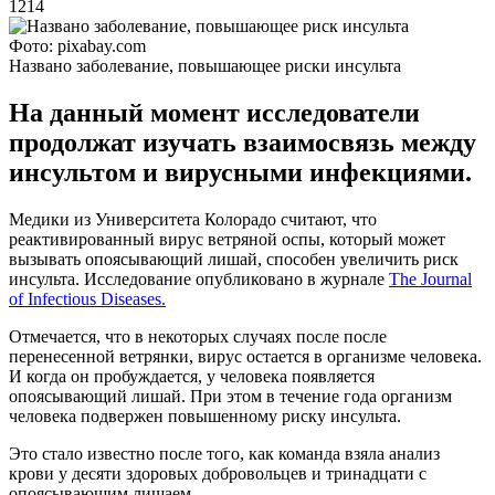
1214
Фото: pixabay.com
Названо заболевание, повышающее риски инсульта
На данный момент исследователи
продолжат изучать взаимосвязь между
инсультом и вирусными инфекциями.
Медики из Университета Колорадо считают, что
реактивированный вирус ветряной оспы, который может
вызывать опоясывающий лишай, способен увеличить риск
инсульта. Исследование опубликовано в журнале
The Journal
of Infectious Diseases.
Отмечается, что в некоторых случаях после после
перенесенной ветрянки, вирус остается в организме человека.
И когда он пробуждается, у человека появляется
опоясывающий лишай. При этом в течение года организм
человека подвержен повышенному риску инсульта.
Это стало известно после того, как команда взяла анализ
крови у десяти здоровых добровольцев и тринадцати с
опоясывающим лишаем.