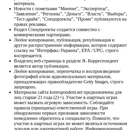
материала.
Новости с пометками "Мнение", "Экспертиза",
"Заявление", "Регионы", "Деньги", "Власть", "Выборы",
"Тест-драйв", "Спецпроекты", "Промо" публикуются на
правах рекламы.
Раздел Спецпроекты создается совместно с
коммерческими партнерами.
Любое копирование, публикация, републикация и
другое распространение информации, которое содержит
ссылку на "Интерфакс-Украина", EPA / UPG, строго
воспрещается.
Владелец веб-страницы в разделе Я- Корреспондент
является автор публикации.
Любое копирование, перепечатка и воспроизведение
фотографий и/или аудиовизуальных материалов,
принадлежащих правообладателю Getty Images, строго
запрещено.
Материалы сайта korrespondent.net предназначены для
лиц старше 21 года (21+). Участие в азартных играх
может вызвать игровую зависимость. Соблюдайте
правила (принципы) ответственной игры. При
обнаружении первых признаков зависимости
немедленно обратитесь к специалисту. Помните, что
участие в азартных играх не может являться источником
доходов или альтернативой работе. Информационный