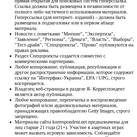
прямая открытая для поисковых систем гиперссылка.
Ссылка должна быть размещена в независимости от
полного либо частичного использования материалов.
Гиперссылка (для интернет- изданий) – должна быть
размещена в подзаголовке или в первом абзаце
материала.
Новости с пометками "Мнение", "Экспертиза",
"Заявление", "Регионы", "Деньги", "Власть", "Выборы",
"Тест-драйв", "Спецпроекты", "Промо" публикуются на
правах рекламы.
Раздел Спецпроекты создается совместно с
коммерческими партнерами.
Любое копирование, публикация, републикация и
другое распространение информации, которое содержит
ссылку на "Интерфакс-Украина", EPA / UPG, строго
воспрещается.
Владелец веб-страницы в разделе Я- Корреспондент
является автор публикации.
Любое копирование, перепечатка и воспроизведение
фотографий и/или аудиовизуальных материалов,
принадлежащих правообладателю Getty Images, строго
запрещено.
Материалы сайта korrespondent.net предназначены для
лиц старше 21 года (21+). Участие в азартных играх
может вызвать игровую зависимость. Соблюдайте