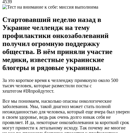
4539
Стартовавший неделю назад в
Украине челлендж на тему
профилактики онкозаболеваний
получил огромную поддержку
общества. В нём приняли участие
медики, известные украинские
блогеры и рядовые украинцы.
За это короткое время к челленджу примкнуло около 500
тысяч человек, которые разместили посты с
хештегом #ІЯпройдутест.
Все мы понимаем, насколько опасны онкологические
заболевания. Увы, такой диагноз может стать полной
неожиданностью для человека, который еще вчера был уверен
в своем здоровье, ведь рак очень долго никак себя не
проявляет. И да, некоторые онкозаболевания за короткий срок
могут привести к летальному исходу. Так почему же многие