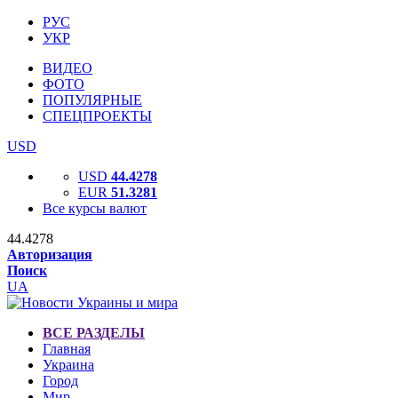
РУС
УКР
ВИДЕО
ФОТО
ПОПУЛЯРНЫЕ
СПЕЦПРОЕКТЫ
USD
USD
44.4278
EUR
51.3281
Все курсы валют
44.4278
Авторизация
Поиск
UA
ВСЕ РАЗДЕЛЫ
Главная
Украина
Город
Мир