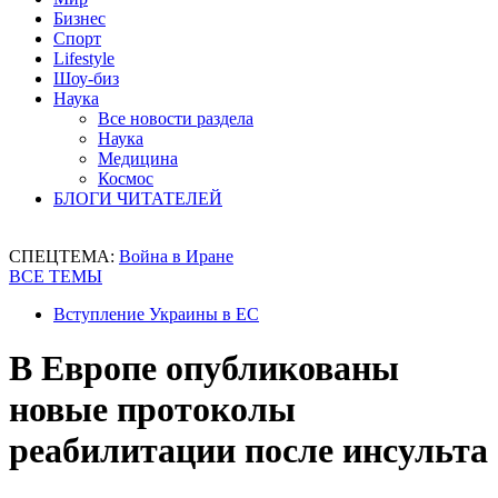
Бизнес
Спорт
Lifestyle
Шоу-биз
Наука
Все новости раздела
Наука
Медицина
Космос
БЛОГИ ЧИТАТЕЛЕЙ
СПЕЦТЕМА:
Война в Иране
ВСЕ ТЕМЫ
Вступление Украины в ЕС
В Европе опубликованы
новые протоколы
реабилитации после инсульта