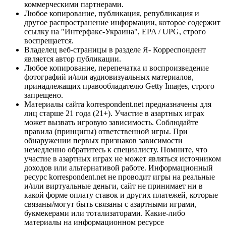
коммерческими партнерами.
Любое копирование, публикация, републикация и
другое распространение информации, которое содержит
ссылку на "Интерфакс-Украина", EPA / UPG, строго
воспрещается.
Владелец веб-страницы в разделе Я- Корреспондент
является автор публикации.
Любое копирование, перепечатка и воспроизведение
фотографий и/или аудиовизуальных материалов,
принадлежащих правообладателю Getty Images, строго
запрещено.
Материалы сайта korrespondent.net предназначены для
лиц старше 21 года (21+). Участие в азартных играх
может вызвать игровую зависимость. Соблюдайте
правила (принципы) ответственной игры. При
обнаружении первых признаков зависимости
немедленно обратитесь к специалисту. Помните, что
участие в азартных играх не может являться источником
доходов или альтернативой работе. Информационный
ресурс korrespondent.net не проводит игры на реальные
и/или виртуальные деньги, сайт не принимает ни в
какой форме оплату ставок и других платежей, которые
связаны/могут быть связаны с азартными играми,
букмекерами или тотализаторами. Какие-либо
материалы на информационном ресурсе