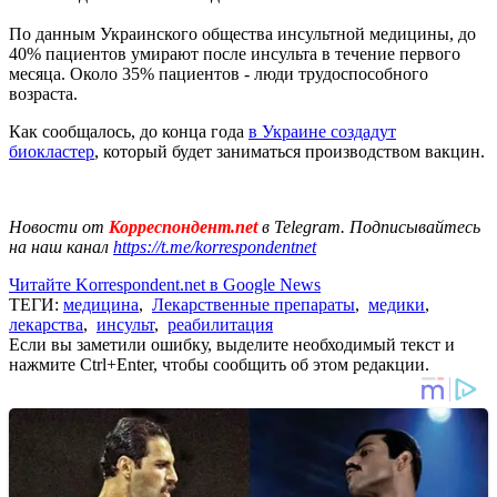
По данным Украинского общества инсультной медицины, до
40% пациентов умирают после инсульта в течение первого
месяца. Около 35% пациентов - люди трудоспособного
возраста.
Как сообщалось, до конца года
в Украине создадут
биокластер
, который будет заниматься производством вакцин.
Новости от
Корреспондент.net
в Telegram. Подписывайтесь
на наш канал
https://t.me/korrespondentnet
Читайте Korrespondent.net в Google News
ТЕГИ:
медицина
,
Лекарственные препараты
,
медики
,
лекарства
,
инсульт
,
реабилитация
Если вы заметили ошибку, выделите необходимый текст и
нажмите Ctrl+Enter, чтобы сообщить об этом редакции.