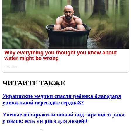
ЧИТАЙТЕ ТАКЖЕ
Украинские медики спасли ребенка благодаря
уникальной пересадке сердца
82
Ученые обнаружили новый вид заразного рака
у сомов: есть ли риск для людей
9