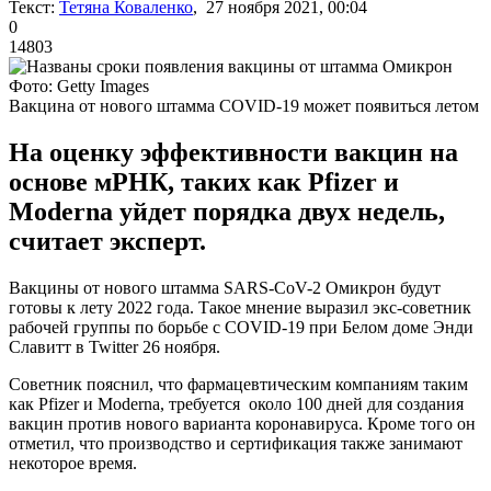
Текст:
Тетяна Коваленко
, 27 ноября 2021, 00:04
0
14803
Фото: Getty Images
Вакцина от нового штамма COVID-19 может появиться летом
На оценку эффективности вакцин на
основе мРНК, таких как Pfizer и
Moderna уйдет порядка двух недель,
считает эксперт.
Вакцины от нового штамма SARS-CoV-2 Омикрон будут
готовы к лету 2022 года. Такое мнение выразил экс-советник
рабочей группы по борьбе с COVID-19 при Белом доме Энди
Славитт в Twitter 26 ноября.
Советник пояснил, что фармацевтическим компаниям таким
как Pfizer и Moderna, требуется около 100 дней для создания
вакцин против нового варианта коронавируса. Кроме того он
отметил, что производство и сертификация также занимают
некоторое время.