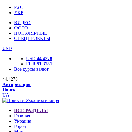
РУС
УКР
ВИДЕО
ФОТО
ПОПУЛЯРНЫЕ
СПЕЦПРОЕКТЫ
USD
USD
44.4278
EUR
51.3281
Все курсы валют
44.4278
Авторизация
Поиск
UA
ВСЕ РАЗДЕЛЫ
Главная
Украина
Город
Мир