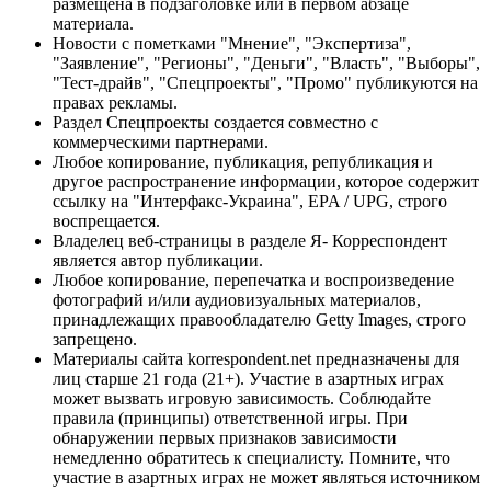
размещена в подзаголовке или в первом абзаце
материала.
Новости с пометками "Мнение", "Экспертиза",
"Заявление", "Регионы", "Деньги", "Власть", "Выборы",
"Тест-драйв", "Спецпроекты", "Промо" публикуются на
правах рекламы.
Раздел Спецпроекты создается совместно с
коммерческими партнерами.
Любое копирование, публикация, републикация и
другое распространение информации, которое содержит
ссылку на "Интерфакс-Украина", EPA / UPG, строго
воспрещается.
Владелец веб-страницы в разделе Я- Корреспондент
является автор публикации.
Любое копирование, перепечатка и воспроизведение
фотографий и/или аудиовизуальных материалов,
принадлежащих правообладателю Getty Images, строго
запрещено.
Материалы сайта korrespondent.net предназначены для
лиц старше 21 года (21+). Участие в азартных играх
может вызвать игровую зависимость. Соблюдайте
правила (принципы) ответственной игры. При
обнаружении первых признаков зависимости
немедленно обратитесь к специалисту. Помните, что
участие в азартных играх не может являться источником