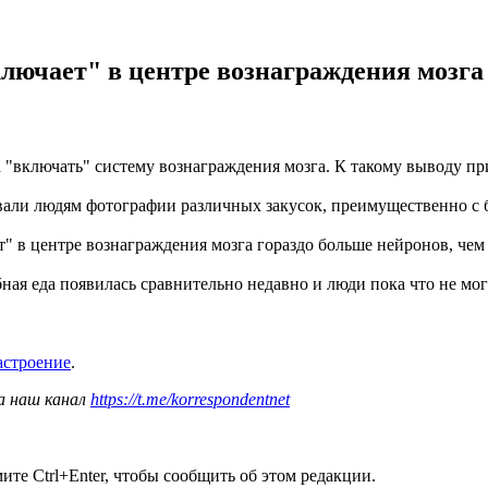
лючает" в центре вознаграждения мозга 
а "включать" систему вознаграждения мозга. К такому выводу пр
вали людям фотографии различных закусок, преимущественно с 
т" в центре вознаграждения мозга гораздо больше нейронов, чем
ная еда появилась сравнительно недавно и люди пока что не мог
астроение
.
а наш канал
https://t.me/korrespondentnet
те Ctrl+Enter, чтобы сообщить об этом редакции.