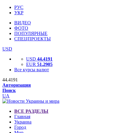
РУС
УКР
ВИДЕО
ФОТО
ПОПУЛЯРНЫЕ
СПЕЦПРОЕКТЫ
USD
USD
44.4191
EUR
51.2905
Все курсы валют
44.4191
Авторизация
Поиск
UA
ВСЕ РАЗДЕЛЫ
Главная
Украина
Город
Мир