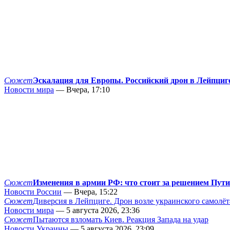
Сюжет
Эскалация для Европы. Российский дрон в Лейпциг
Новости мира
— Вчера, 17:10
Сюжет
Изменения в армии РФ: что стоит за решением Пут
Новости России
— Вчера, 15:22
Сюжет
Диверсия в Лейпциге. Дрон возле украинского самолёт
Новости мира
— 5 августа 2026, 23:36
Сюжет
Пытаются взломать Киев. Реакция Запада на удар
Новости Украины
— 5 августа 2026, 23:09