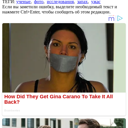
ТЕГИ:
ученые
,
фото
,
исследования
,
запах
,
ужас
Если вы заметили ошибку, выделите необходимый текст и
нажмите Ctrl+Enter, чтобы сообщить об этом редакции.