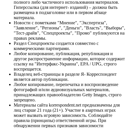
полного либо частичного использования материалов.
Гиперссылка (для интернет- изданий) – должна быть
размещена в подзаголовке или в первом абзаце
материала.
Новости с пометками "Мнение", "Экспертиза",
"Заявление", "Регионы", "Деньги", "Власть", "Выборы",
"Тест-драйв", "Спецпроекты", "Промо" публикуются на
правах рекламы.
Раздел Спецпроекты создается совместно с
коммерческими партнерами.
Любое копирование, публикация, републикация и
другое распространение информации, которое содержит
ссылку на "Интерфакс-Украина", EPA / UPG, строго
воспрещается.
Владелец веб-страницы в разделе Я- Корреспондент
является автор публикации.
Любое копирование, перепечатка и воспроизведение
фотографий и/или аудиовизуальных материалов,
принадлежащих правообладателю Getty Images, строго
запрещено.
Материалы сайта korrespondent.net предназначены для
лиц старше 21 года (21+). Участие в азартных играх
может вызвать игровую зависимость. Соблюдайте
правила (принципы) ответственной игры. При
обнаружении первых признаков зависимости