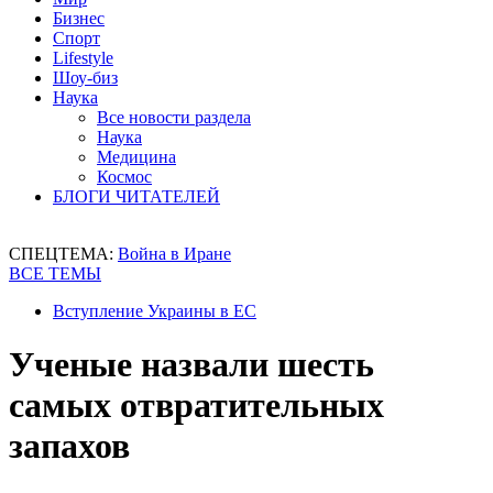
Бизнес
Спорт
Lifestyle
Шоу-биз
Наука
Все новости раздела
Наука
Медицина
Космос
БЛОГИ ЧИТАТЕЛЕЙ
СПЕЦТЕМА:
Война в Иране
ВСЕ ТЕМЫ
Вступление Украины в ЕС
Ученые назвали шесть
самых отвратительных
запахов