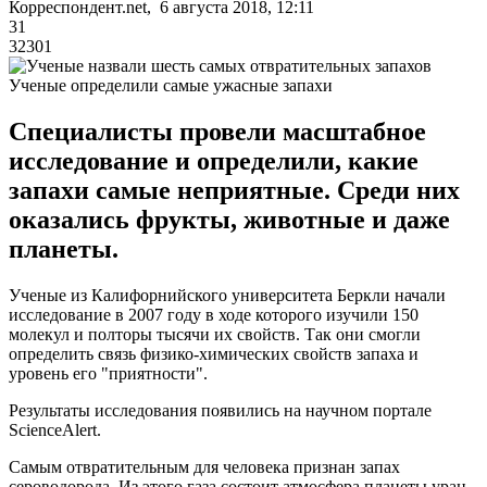
Корреспондент.net, 6 августа 2018, 12:11
31
32301
Ученые определили самые ужасные запахи
Специалисты провели масштабное
исследование и определили, какие
запахи самые неприятные. Среди них
оказались фрукты, животные и даже
планеты.
Ученые из Калифорнийского университета Беркли начали
исследование в 2007 году в ходе которого изучили 150
молекул и полторы тысячи их свойств. Так они смогли
определить связь физико-химических свойств запаха и
уровень его "приятности".
Результаты исследования появились на научном портале
ScienceAlert.
Самым отвратительным для человека признан запах
сероводорода. Из этого газа состоит атмосфера планеты уран.