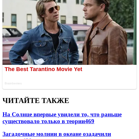
ЧИТАЙТЕ ТАКЖЕ
На Солнце впервые увидели то, что раньше
существовало только в теории
469
Загадочные молнии в океане озадачили