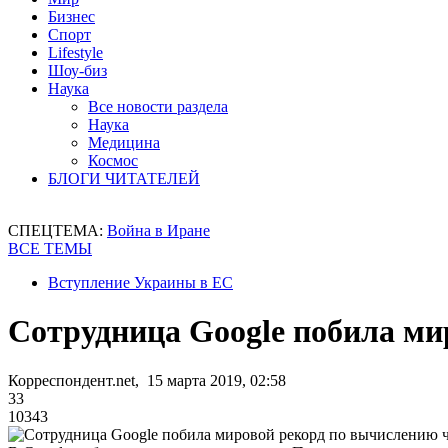
Бизнес
Спорт
Lifestyle
Шоу-биз
Наука
Все новости раздела
Наука
Медицина
Космос
БЛОГИ ЧИТАТЕЛЕЙ
СПЕЦТЕМА:
Война в Иране
ВСЕ ТЕМЫ
Вступление Украины в ЕС
Сотрудница Google побила ми
Корреспондент.net, 15 марта 2019, 02:58
33
10343