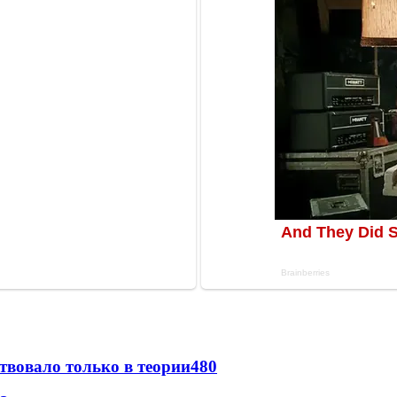
твовало только в теории
480