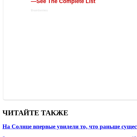
ЧИТАЙТЕ ТАКЖЕ
На Солнце впервые увидели то, что раньше сущес