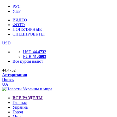
РУС
УКР
ВИДЕО
ФОТО
ПОПУЛЯРНЫЕ
СПЕЦПРОЕКТЫ
USD
USD
44.4732
EUR
51.3093
Все курсы валют
44.4732
Авторизация
Поиск
UA
ВСЕ РАЗДЕЛЫ
Главная
Украина
Город
Мир