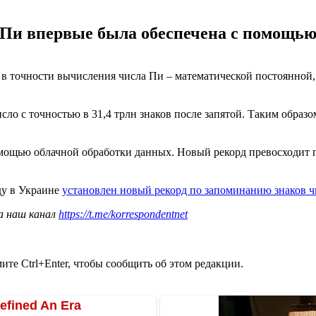
Пи впервые была обеспечена с помощью
 в точности вычисления числа Пи – математической постоянной
сло с точностью в 31,4 трлн знаков после запятой. Таким образо
мощью облачной обработки данных. Новый рекорд превосходит п
оду в Украине
установлен новый рекорд по запоминанию знаков 
а наш канал
https://t.me/korrespondentnet
те Ctrl+Enter, чтобы сообщить об этом редакции.