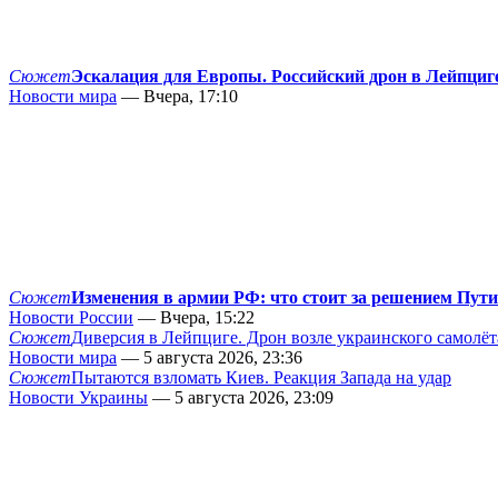
Сюжет
Эскалация для Европы. Российский дрон в Лейпциг
Новости мира
— Вчера, 17:10
Сюжет
Изменения в армии РФ: что стоит за решением Пут
Новости России
— Вчера, 15:22
Сюжет
Диверсия в Лейпциге. Дрон возле украинского самолёт
Новости мира
— 5 августа 2026, 23:36
Сюжет
Пытаются взломать Киев. Реакция Запада на удар
Новости Украины
— 5 августа 2026, 23:09