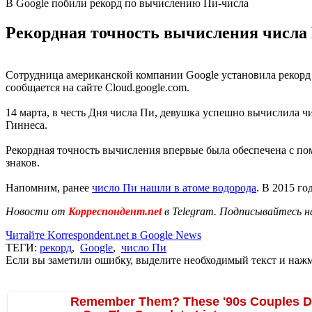
В Google побили рекорд по вычислению Пи-числа
Рекордная точность вычисления числа 
Сотрудница американской компании Google установила рекорд
сообщается на сайте Cloud.google.com.
14 марта, в честь Дня числа Пи, девушка успешно вычислила чи
Гиннеса.
Рекордная точность вычисления впервые была обеспечена с по
знаков.
Напомним, ранее
число Пи нашли в атоме водорода
. В 2015 г
Новости от
Корреспондент.net
в Telegram. Подписывайтесь н
Читайте Korrespondent.net в Google News
ТЕГИ:
рекорд
,
Google
,
число Пи
Если вы заметили ошибку, выделите необходимый текст и нажми