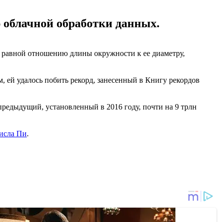
 облачной обработки данных.
, равной отношению длины окружности к ее диаметру,
м, ей удалось побить рекорд, занесенный в Книгу рекордов
редыдущий, установленный в 2016 году, почти на 9 трлн
числа Пи
.