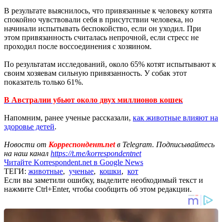
В результате выяснилось, что привязанные к человеку котята
спокойно чувствовали себя в присутствии человека, но
начинали испытывать беспокойство, если он уходил. При
этом привязанность считалась непрочной, если стресс не
проходил после воссоединения с хозяином.
По результатам исследований, около 65% котят испытывают к
своим хозяевам сильную привязанность. У собак этот
показатель только 61%.
В Австралии убьют около двух миллионов кошек
Напомним, ранее ученые рассказали,
как животные влияют на
здоровье детей
.
Новости от
Корреспондент.net
в Telegram. Подписывайтесь
на наш канал
https://t.me/korrespondentnet
Читайте Korrespondent.net в Google News
ТЕГИ:
животные
,
ученые
,
кошки
,
кот
Если вы заметили ошибку, выделите необходимый текст и
нажмите Ctrl+Enter, чтобы сообщить об этом редакции.