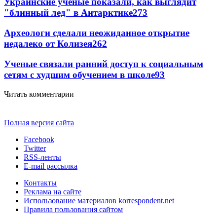
Украинские ученые показали, как выглядит
"блинный лед" в Антарктике
273
Археологи сделали неожиданное открытие
недалеко от Колизея
262
Ученые связали ранний доступ к социальным
сетям с худшим обучением в школе
93
Читать комментарии
Полная версия сайта
Facebook
Twitter
RSS-ленты
E-mail рассылка
Контакты
Реклама на сайте
Использование материалов korrespondent.net
Правила пользования сайтом