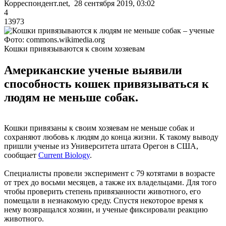
Корреспондент.net, 28 сентября 2019, 03:02
4
13973
Фото: commons.wikimedia.org
Кошки привязываются к своим хозяевам
Американские ученые выявили
способность кошек привязываться к
людям не меньше собак.
Кошки привязаны к своим хозяевам не меньше собак и
сохраняют любовь к людям до конца жизни. К такому выводу
пришли ученые из Университета штата Орегон в США,
сообщает
Current Biology
.
Специалисты провели эксперимент с 79 котятами в возрасте
от трех до восьми месяцев, а также их владельцами. Для того
чтобы проверить степень привязанности животного, его
помещали в незнакомую среду. Спустя некоторое время к
нему возвращался хозяин, и ученые фиксировали реакцию
животного.