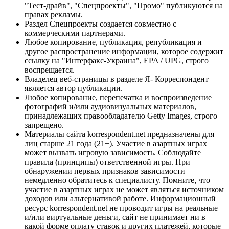
"Тест-драйв", "Спецпроекты", "Промо" публикуются на
правах рекламы.
Раздел Спецпроекты создается совместно с
коммерческими партнерами.
Любое копирование, публикация, републикация и
другое распространение информации, которое содержит
ссылку на "Интерфакс-Украина", EPA / UPG, строго
воспрещается.
Владелец веб-страницы в разделе Я- Корреспондент
является автор публикации.
Любое копирование, перепечатка и воспроизведение
фотографий и/или аудиовизуальных материалов,
принадлежащих правообладателю Getty Images, строго
запрещено.
Материалы сайта korrespondent.net предназначены для
лиц старше 21 года (21+). Участие в азартных играх
может вызвать игровую зависимость. Соблюдайте
правила (принципы) ответственной игры. При
обнаружении первых признаков зависимости
немедленно обратитесь к специалисту. Помните, что
участие в азартных играх не может являться источником
доходов или альтернативой работе. Информационный
ресурс korrespondent.net не проводит игры на реальные
и/или виртуальные деньги, сайт не принимает ни в
какой форме оплату ставок и других платежей, которые