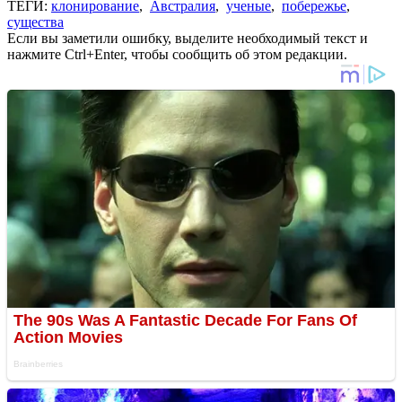
ТЕГИ:
клонирование
,
Австралия
,
ученые
,
побережье
,
существа
Если вы заметили ошибку, выделите необходимый текст и
нажмите Ctrl+Enter, чтобы сообщить об этом редакции.