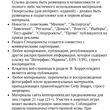
Ссылка должна быть размещена в независимости от
полного либо частичного использования материалов.
Гиперссылка (для интернет- изданий) – должна быть
размещена в подзаголовке или в первом абзаце
материала.
Новости с пометками "Мнение", "Экспертиза",
"Заявление", "Регионы", "Деньги", "Власть", "Выборы",
"Тест-драйв", "Спецпроекты", "Промо" публикуются на
правах рекламы.
Раздел Спецпроекты создается совместно с
коммерческими партнерами.
Любое копирование, публикация, републикация и
другое распространение информации, которое содержит
ссылку на "Интерфакс-Украина", EPA / UPG, строго
воспрещается.
Владелец веб-страницы в разделе Я- Корреспондент
является автор публикации.
Любое копирование, перепечатка и воспроизведение
фотографий и/или аудиовизуальных материалов,
принадлежащих правообладателю Getty Images, строго
запрещено.
Материалы сайта korrespondent.net предназначены для
лиц старше 21 года (21+). Участие в азартных играх
может вызвать игровую зависимость. Соблюдайте
правила (принципы) ответственной игры. При