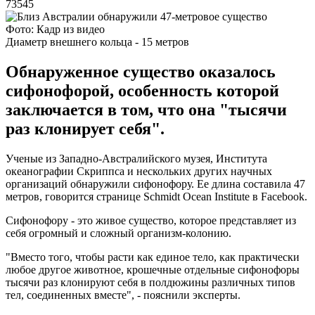
73545
Фото: Кадр из видео
Диаметр внешнего кольца - 15 метров
Обнаруженное существо оказалось
сифонофорой, особенность которой
заключается в том, что она "тысячи
раз клонирует себя".
Ученые из Западно-Австралийского музея, Института
океанографии Скриппса и нескольких других научных
организаций обнаружили сифонофору. Ее длина составила 47
метров, говорится странице Schmidt Ocean Institute в Facebook.
Сифонофору - это живое существо, которое представляет из
себя огромный и сложный организм-колонию.
"Вместо того, чтобы расти как единое тело, как практически
любое другое животное, крошечные отдельные сифонофоры
тысячи раз клонируют себя в полдюжины различных типов
тел, соединенных вместе", - пояснили эксперты.