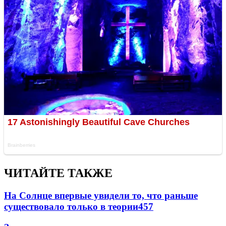
ЧИТАЙТЕ ТАКЖЕ
На Солнце впервые увидели то, что раньше
существовало только в теории
457