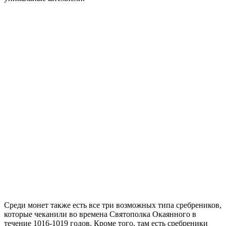
Среди монет также есть все три возможных типа сребреников,
которые чеканили во времена Святополка Окаянного в
течение 1016-1019 годов. Кроме того, там есть сребреники