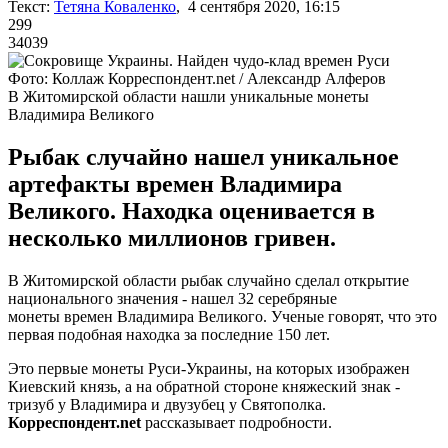
Текст:
Тетяна Коваленко
, 4 сентября 2020, 16:15
299
34039
Фото: Коллаж Корреспондент.net / Александр Алферов
В Житомирской области нашли уникальные монеты
Владимира Великого
Рыбак случайно нашел уникальное
артефакты времен Владимира
Великого. Находка оценивается в
несколько миллионов гривен.
В Житомирской области рыбак случайно сделал открытие
национального значения - нашел 32 серебряные
монеты времен Владимира Великого. Ученые говорят, что это
первая подобная находка за последние 150 лет.
Это первые монеты Руси-Украины, на которых изображен
Киевский князь, а на обратной стороне княжеский знак -
тризуб у Владимира и двузубец у Святополка.
Корреспондент.net
рассказывает подробности.