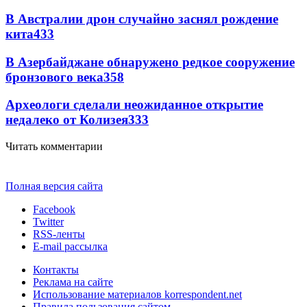
В Австралии дрон случайно заснял рождение
кита
433
В Азербайджане обнаружено редкое сооружение
бронзового века
358
Археологи сделали неожиданное открытие
недалеко от Колизея
333
Читать комментарии
Полная версия сайта
Facebook
Twitter
RSS-ленты
E-mail рассылка
Контакты
Реклама на сайте
Использование материалов korrespondent.net
Правила пользования сайтом