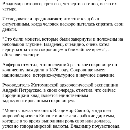
Владимира второго, третьего, четвертого типов, всего их
четыре.
Исследователи предполагают, что этот клад был
ситуативным, когда человек наскоро пыталась спрятать свои
деньги.
"Это были монеты, которые были завернуты и положены на
небольшой глубине. Владелец, очевидно, очень хотел
вернуться за этим сокровищем в ближайшее время", -
объясняет эксперт.
Алферов отметил, что последний раз такое сокровище по
количеству находили в 1876 году. Сокровище имеет
национальное, историко-культурное и научное значение.
Руководитель Житомирской археологической экспедиции
Андрей Петраускас, в свою очередь, отметил, что сейчас
Городницкий клад является единственным
задокументированным сокровищем.
"Монеты начал чеканить Владимир Святой, когда шел
мировой кризис в Европе и исчезали арабские дирхемы,
которые в то время выполняли роль евро или доллара,
условно говоря мировой валюты. Владимир почувствовал,