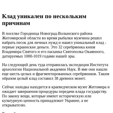
Клад уникален по нескольким
причинам
В поселке Городница Новоград-Волынского района
Житомирской области во время рыбалки мужчина решил
набрать песок для личных нужд и нашел уникальный клад -
первые украинские деньги. Это 32 серебряника князя
Владимира Святого и его пасынка Святополка Окаянного,
датируемых 1000-1019 годами нашей эры.
На следующий день туда отправилась экспедиция Института
археологии Национальной академии Наук. В яме они нашли
еще шесть целых и фрагментированных серебряников. Таким
образом целый клад составил 38 древних монет.
Сейчас находка находится в краеведческом музее Житомира и
ожидает завершения процедуры передачи клада государству.
По закону вещи, которые имеют историческую или
культурную ценность принадлежит Украине, а не
открывателю.