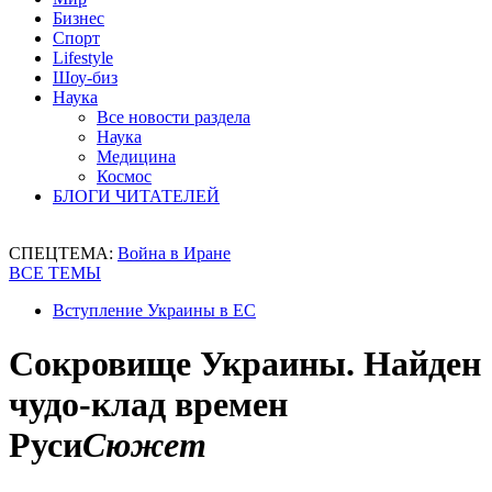
Бизнес
Спорт
Lifestyle
Шоу-биз
Наука
Все новости раздела
Наука
Медицина
Космос
БЛОГИ ЧИТАТЕЛЕЙ
СПЕЦТЕМА:
Война в Иране
ВСЕ ТЕМЫ
Вступление Украины в ЕС
Сокровище Украины. Найден
чудо-клад времен
Руси
Сюжет