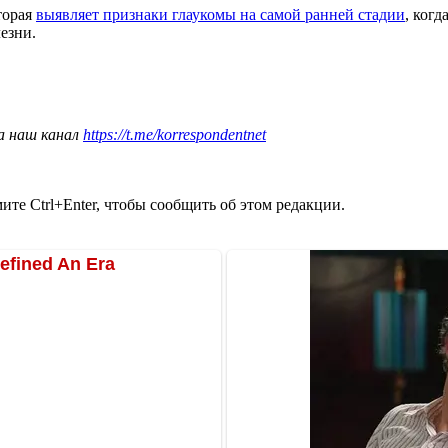
торая
выявляет признаки глаукомы на самой ранней стадии
, ког
езни.
а наш канал
https://t.me/korrespondentnet
те Ctrl+Enter, чтобы сообщить об этом редакции.