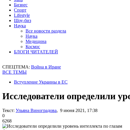
Бизнес
Спорт
Lifestyle
Шоу-биз
Наука
Все новости раздела
Наука
Медицина
Космос
БЛОГИ ЧИТАТЕЛЕЙ
СПЕЦТЕМА:
Война в Иране
ВСЕ ТЕМЫ
Вступление Украины в ЕС
Исследователи определили ур
Текст:
Ульяна Виноградова
, 9 июня 2021, 17:38
0
6268