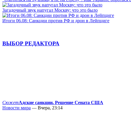
Загадочный звук напугал Москву: что это было
Итоги 06.08: Санкции против РФ и дрон в Лейпциге
ВЫБОР РЕДАКТОРА
Сюжет
Адские санкции. Решение Сената США
Новости мира
— Вчера, 23:14