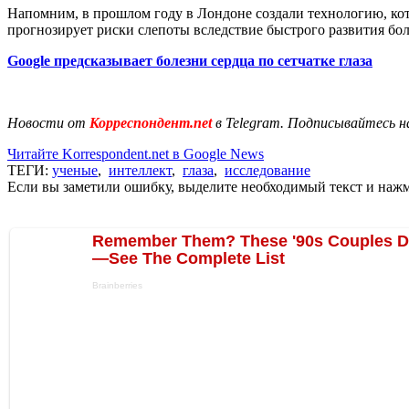
Напомним, в прошлом году в Лондоне создали технологию, ко
прогнозирует риски слепоты вследствие быстрого развития бол
Google предсказывает болезни сердца по сетчатке глаза
Новости от
Корреспондент.net
в Telegram. Подписывайтесь н
Читайте Korrespondent.net в Google News
ТЕГИ:
ученые
,
интеллект
,
глаза
,
исследование
Если вы заметили ошибку, выделите необходимый текст и нажми