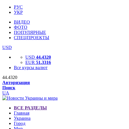
РУС
УКР
ВИДЕО
ФОТО
ПОПУЛЯРНЫЕ
СПЕЦПРОЕКТЫ
USD
USD
44.4320
EUR
51.3316
Все курсы валют
44.4320
Авторизация
Поиск
UA
ВСЕ РАЗДЕЛЫ
Главная
Украина
Город
Мир