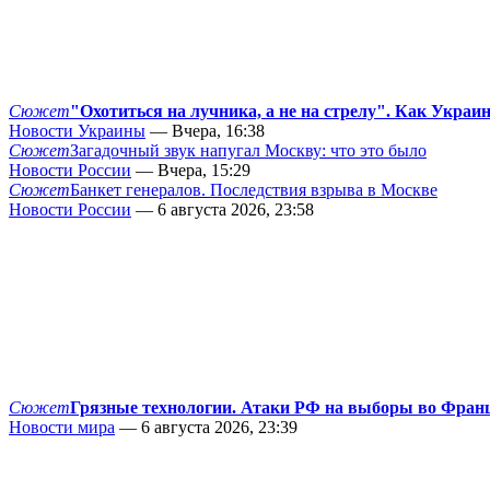
Сюжет
"Охотиться на лучника, а не на стрелу". Как Украи
Новости Украины
— Вчера, 16:38
Сюжет
Загадочный звук напугал Москву: что это было
Новости России
— Вчера, 15:29
Сюжет
Банкет генералов. Последствия взрыва в Москве
Новости России
— 6 августа 2026, 23:58
Сюжет
Грязные технологии. Атаки РФ на выборы во Фран
Новости мира
— 6 августа 2026, 23:39