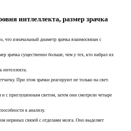
ровня интлеллекта, размер зрачка
 что изначальный диаметр зрачка взаимосвязан с
ер зрачка существенно больше, чем у тех, кто набрал их
ь интеллекта.
тчатку. При этом зрачки реагируют не только на свет.
оя и с приглушенным светом, затем они смотрели четыре
способности к анализу.
вом нервных связей с отделами мозга. Оно выделяет