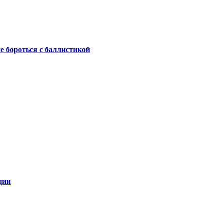
не бороться с баллистикой
ции