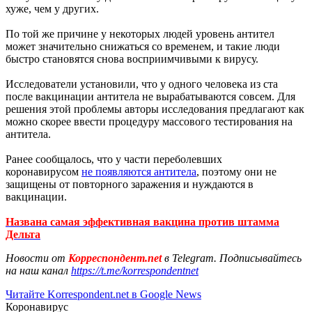
хуже, чем у других.
По той же причине у некоторых людей уровень антител
может значительно снижаться со временем, и такие люди
быстро становятся снова восприимчивыми к вирусу.
Исследователи установили, что у одного человека из ста
после вакцинации антитела не вырабатываются совсем. Для
решения этой проблемы авторы исследования предлагают как
можно скорее ввести процедуру массового тестирования на
антитела.
Ранее сообщалось, что у части переболевших
коронавирусом
не появляются антитела
, поэтому они не
защищены от повторного заражения и нуждаются в
вакцинации.
Названа самая эффективная вакцина против штамма
Дельта
Новости от
Корреспондент.net
в Telegram. Подписывайтесь
на наш канал
https://t.me/korrespondentnet
Читайте Korrespondent.net в Google News
Коронавирус