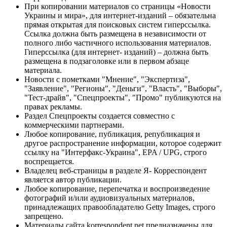
При копировании материалов со страницы «Новости
Украины и мира», для интернет-изданий – обязательна
прямая открытая для поисковых систем гиперссылка.
Ссылка должна быть размещена в независимости от
полного либо частичного использования материалов.
Гиперссылка (для интернет- изданий) – должна быть
размещена в подзаголовке или в первом абзаце
материала.
Новости с пометками "Мнение", "Экспертиза",
"Заявление", "Регионы", "Деньги", "Власть", "Выборы",
"Тест-драйв", "Спецпроекты", "Промо" публикуются на
правах рекламы.
Раздел Спецпроекты создается совместно с
коммерческими партнерами.
Любое копирование, публикация, републикация и
другое распространение информации, которое содержит
ссылку на "Интерфакс-Украина", EPA / UPG, строго
воспрещается.
Владелец веб-страницы в разделе Я- Корреспондент
является автор публикации.
Любое копирование, перепечатка и воспроизведение
фотографий и/или аудиовизуальных материалов,
принадлежащих правообладателю Getty Images, строго
запрещено.
Материалы сайта korrespondent.net предназначены для