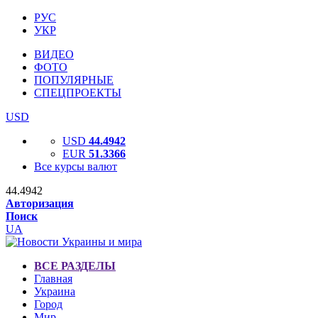
РУС
УКР
ВИДЕО
ФОТО
ПОПУЛЯРНЫЕ
СПЕЦПРОЕКТЫ
USD
USD
44.4942
EUR
51.3366
Все курсы валют
44.4942
Авторизация
Поиск
UA
ВСЕ РАЗДЕЛЫ
Главная
Украина
Город
Мир