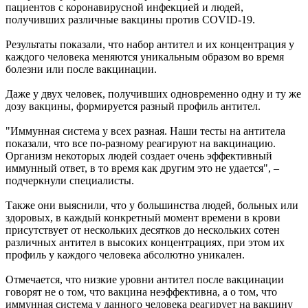
пациентов с коронавирусной инфекцией и людей,
получивших различные вакцины против COVID-19.
Результаты показали, что набор антител и их концентрация у
каждого человека меняются уникальным образом во время
болезни или после вакцинации.
Даже у двух человек, получивших одновременно одну и ту же
дозу вакцины, формируется разный профиль антител.
"Иммунная система у всех разная. Наши тесты на антитела
показали, что все по-разному реагируют на вакцинацию.
Организм некоторых людей создает очень эффективный
иммунный ответ, в то время как другим это не удается", –
подчеркнули специалисты.
Также они выяснили, что у большинства людей, больных или
здоровых, в каждый конкретный момент времени в крови
присутствует от нескольких десятков до нескольких сотен
различных антител в высоких концентрациях, при этом их
профиль у каждого человека абсолютно уникален.
Отмечается, что низкие уровни антител после вакцинации
говорят не о том, что вакцина неэффективна, а о том, что
иммунная система у данного человека реагирует на вакцину