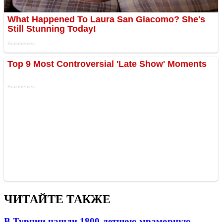
ЧИТАЙТЕ ТАКЖЕ
В Турции нашли 1800-летнюю мраморную