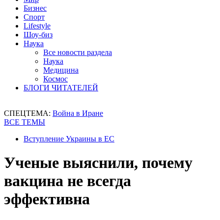
Бизнес
Спорт
Lifestyle
Шоу-биз
Наука
Все новости раздела
Наука
Медицина
Космос
БЛОГИ ЧИТАТЕЛЕЙ
СПЕЦТЕМА:
Война в Иране
ВСЕ ТЕМЫ
Вступление Украины в ЕС
Ученые выяснили, почему
вакцина не всегда
эффективна