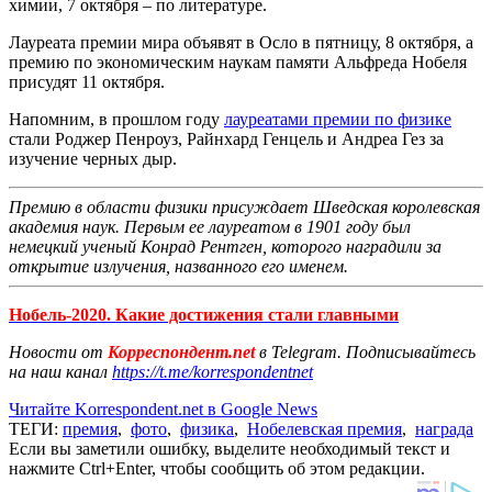
химии, 7 октября – по литературе.
Лауреата премии мира объявят в Осло в пятницу, 8 октября, а
премию по экономическим наукам памяти Альфреда Нобеля
присудят 11 октября.
Напомним, в прошлом году
лауреатами премии по физике
стали Роджер Пенроуз, Райнхард Генцель и Андреа Гез за
изучение черных дыр.
Премию в области физики присуждает Шведская королевская
академия наук. Первым ее лауреатом в 1901 году был
немецкий ученый Конрад Рентген, которого наградили за
открытие излучения, названного его именем.
Нобель-2020. Какие достижения стали главными
Новости от
Корреспондент.net
в Telegram. Подписывайтесь
на наш канал
https://t.me/korrespondentnet
Читайте Korrespondent.net в Google News
ТЕГИ:
премия
,
фото
,
физика
,
Нобелевская премия
,
награда
Если вы заметили ошибку, выделите необходимый текст и
нажмите Ctrl+Enter, чтобы сообщить об этом редакции.