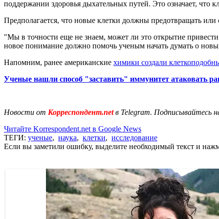
поддержании здоровья дыхательных путей. Это означает, что 
Предполагается, что новые клетки должны предотвращать или
"Мы в точности еще не знаем, может ли это открытие привести
новое понимание должно помочь ученым начать думать о новых
Напомним, ранее американские
химики создали клеткоподобн
Ученые нашли способ "заставить" иммунитет атаковать р
Новости от
Корреспондент.net
в Telegram. Подписывайтесь н
Читайте Korrespondent.net в Google News
ТЕГИ:
ученые
,
наука
,
клетки
,
исследование
Если вы заметили ошибку, выделите необходимый текст и нажми