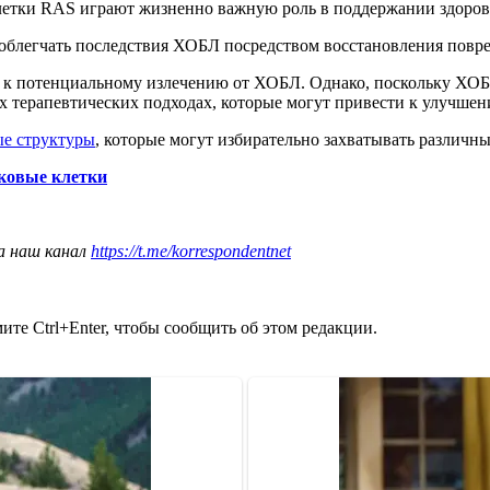
клетки RAS играют жизненно важную роль в поддержании здоровы
 облегчать последствия ХОБЛ посредством восстановления повр
 к потенциальному излечению от ХОБЛ. Однако, поскольку ХОБЛ 
 терапевтических подходах, которые могут привести к улучшени
ые структуры
, которые могут избирательно захватывать различны
аковые клетки
а наш канал
https://t.me/korrespondentnet
те Ctrl+Enter, чтобы сообщить об этом редакции.