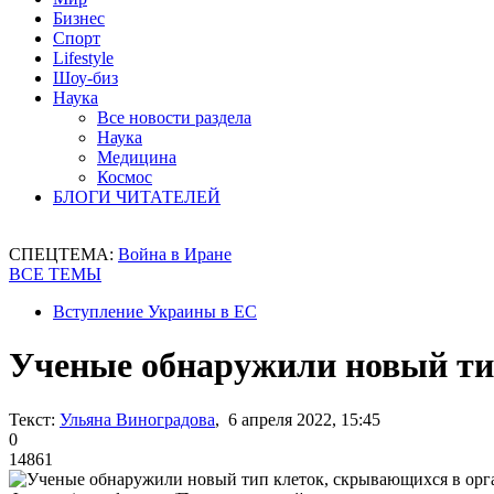
Бизнес
Спорт
Lifestyle
Шоу-биз
Наука
Все новости раздела
Наука
Медицина
Космос
БЛОГИ ЧИТАТЕЛЕЙ
СПЕЦТЕМА:
Война в Иране
ВСЕ ТЕМЫ
Вступление Украины в ЕС
Ученые обнаружили новый ти
Текст:
Ульяна Виноградова
, 6 апреля 2022, 15:45
0
14861