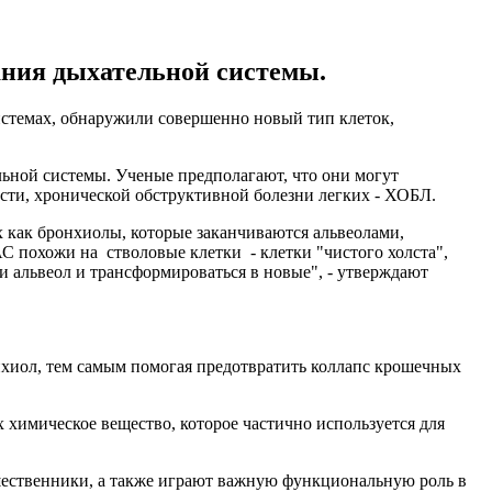
ния дыхательной системы.
стемах, обнаружили совершенно новый тип клеток,
ьной системы. Ученые предполагают, что они могут
ости, хронической обструктивной болезни легких - ХОБЛ.
х как бронхиолы, которые заканчиваются альвеолами,
похожи на стволовые клетки - клетки "чистого холста",
и альвеол и трансформироваться в новые", - утверждают
иол, тем самым помогая предотвратить коллапс крошечных
 химическое вещество, которое частично используется для
дшественники, а также играют важную функциональную роль в