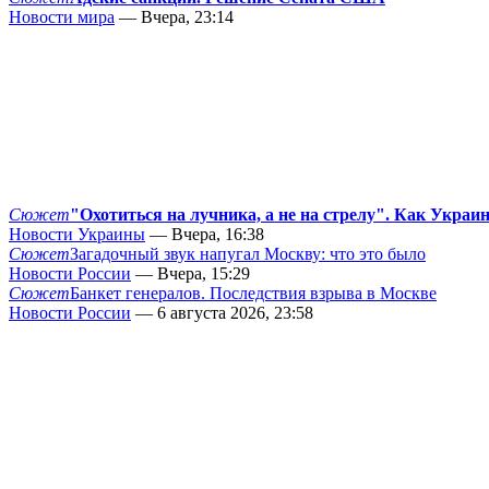
Новости мира
— Вчера, 23:14
Сюжет
"Охотиться на лучника, а не на стрелу". Как Украи
Новости Украины
— Вчера, 16:38
Сюжет
Загадочный звук напугал Москву: что это было
Новости России
— Вчера, 15:29
Сюжет
Банкет генералов. Последствия взрыва в Москве
Новости России
— 6 августа 2026, 23:58