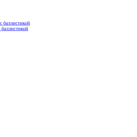
с баллистикой