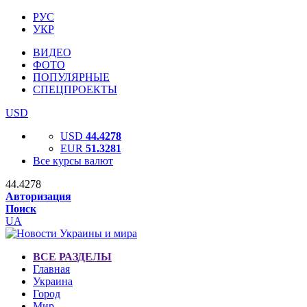
РУС
УКР
ВИДЕО
ФОТО
ПОПУЛЯРНЫЕ
СПЕЦПРОЕКТЫ
USD
USD
44.4278
EUR
51.3281
Все курсы валют
44.4278
Авторизация
Поиск
UA
ВСЕ РАЗДЕЛЫ
Главная
Украина
Город
Мир