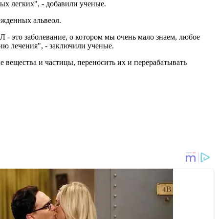
х легких", - добавили ученые.
ежденных альвеол.
- это заболевание, о котором мы очень мало знаем, любое
ю лечения", - заключили ученые.
е вещества и частицы, переносить их и перерабатывать