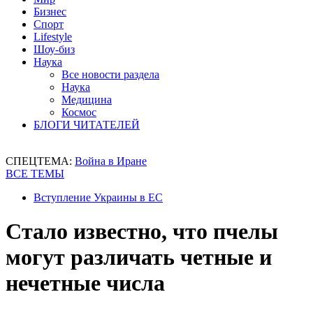
Бизнес
Спорт
Lifestyle
Шоу-биз
Наука
Все новости раздела
Наука
Медицина
Космос
БЛОГИ ЧИТАТЕЛЕЙ
СПЕЦТЕМА:
Война в Иране
ВСЕ ТЕМЫ
Вступление Украины в ЕС
Стало известно, что пчелы
могут различать четные и
нечетные числа