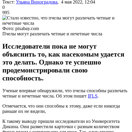
Текст:
Ульяна Виноградова
, 4 мая 2022, 12:04
0
995
Фото: pixabay.com
Пчелы могут различать четные и нечетные числа
Исследователи пока не могут
объяснить то, как насекомым удается
это делать. Однако те успешно
продемонстрировали свою
способность.
Ученые впервые обнаружили, что пчелы способны различать
четные и нечетные числа. Об этом пишет
IFLS
.
Отмечается, что они способны к этому, даже если никогда
раньше их не видели,
К такому выводу пришли исследователи из Университета
Дикина. Они разместили карточки с разным количеством
фигур рядом с кормушками для пчел. Так, одну группу