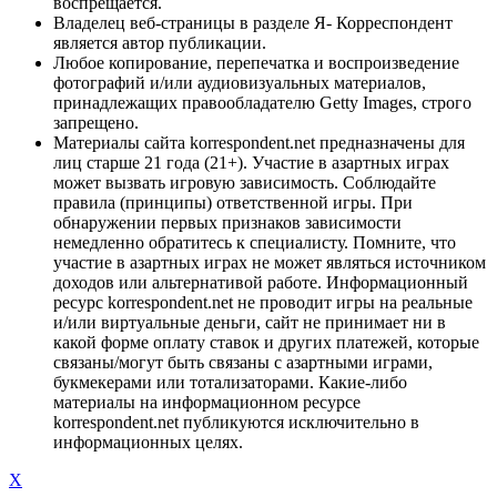
воспрещается.
Владелец веб-страницы в разделе Я- Корреспондент
является автор публикации.
Любое копирование, перепечатка и воспроизведение
фотографий и/или аудиовизуальных материалов,
принадлежащих правообладателю Getty Images, строго
запрещено.
Материалы сайта korrespondent.net предназначены для
лиц старше 21 года (21+). Участие в азартных играх
может вызвать игровую зависимость. Соблюдайте
правила (принципы) ответственной игры. При
обнаружении первых признаков зависимости
немедленно обратитесь к специалисту. Помните, что
участие в азартных играх не может являться источником
доходов или альтернативой работе. Информационный
ресурс korrespondent.net не проводит игры на реальные
и/или виртуальные деньги, сайт не принимает ни в
какой форме оплату ставок и других платежей, которые
связаны/могут быть связаны с азартными играми,
букмекерами или тотализаторами. Какие-либо
материалы на информационном ресурсе
korrespondent.net публикуются исключительно в
информационных целях.
X