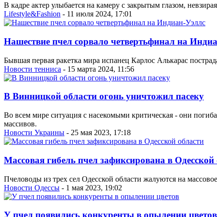
В кадре актер улыбается на камеру с закрытым глазом, невзир
Lifestyle&Fashion
- 11 июля 2024, 17:01
Нашествие пчел сорвало четвертьфинал на Инди
Бывшая первая ракетка мира испанец Карлос Алькарас пострада
Новости тенниса
- 15 марта 2024, 11:56
В Винницкой области огонь уничтожил пасеку
Во всем мире ситуация с насекомыми критическая - они погиб
массивов.
Новости Украины
- 25 мая 2023, 17:18
Массовая гибель пчел зафиксирована в Одесской
Пчеловоды из трех сел Одесской области жалуются на массовое
Новости Одессы
- 1 мая 2023, 19:02
У пчел появились конкуренты в опылении цветов