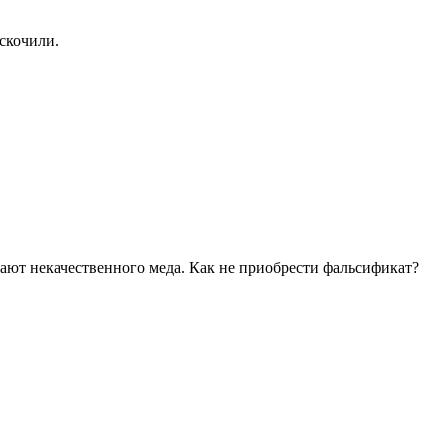
скочили.
одают некачественного меда. Как не приобрести фальсификат?