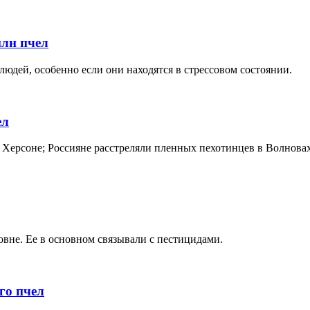
лн пчел
людей, особенно если они находятся в стрессовом состоянии.
ел
 Херсоне; Россияне расстреляли пленных пехотинцев в Волновах
овне. Ее в основном связывали с пестицидами.
го пчел