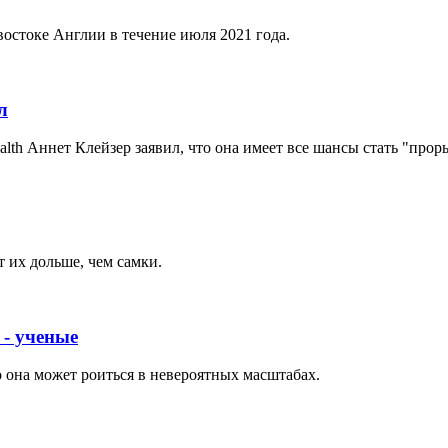
остоке Англии в течение июля 2021 года.
л
lth Аннет Клейзер заявил, что она имеет все шансы стать "про
 их дольше, чем самки.
 - ученые
 она может роиться в невероятных масштабах.