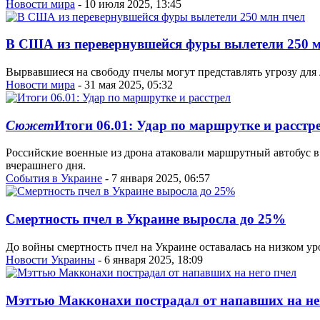
Новости мира
- 10 июля 2025, 13:45
В США из перевернувшейся фуры вылетели 250 м
Вырвавшиеся на свободу пчелы могут представлять угрозу для 
Новости мира
- 31 мая 2025, 05:32
Сюжет
Итоги 06.01: Удар по маршрутке и расстр
Российские военные из дрона атаковали маршрутный автобус в
вчерашнего дня.
События в Украине
- 7 января 2025, 06:57
Смертность пчел в Украине выросла до 25%
До войны смертность пчел на Украине оставалась на низком ур
Новости Украины
- 6 января 2025, 18:09
Мэттью Макконахи пострадал от напавших на не