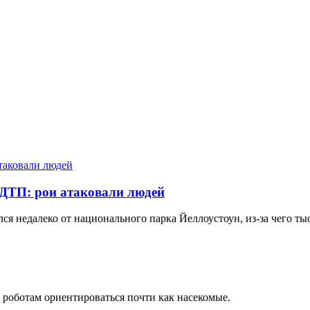
 ДТП: рои атаковали людей
ся недалеко от национального парка Йеллоустоун, из-за чего т
 роботам ориентироваться почти как насекомые.