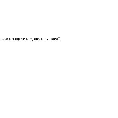
рывом в защите медоносных пчел".