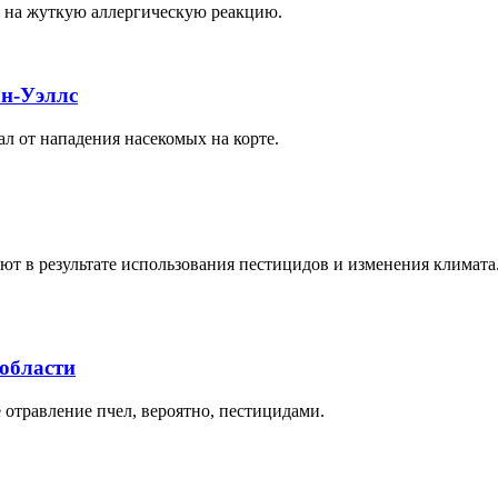
ая на жуткую аллергическую реакцию.
ан-Уэллс
л от нападения насекомых на корте.
ают в результате использования пестицидов и изменения клима
 области
 отравление пчел, вероятно, пестицидами.