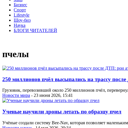
Бизнес
Спорт
Lifestyle
Шоу-биз
Наука
БЛОГИ ЧИТАТЕЛЕЙ
пчелы
250 миллионов пчёл высыпались на трассу после
Грузовик, перевозивший около 250 миллионов пчёл, перевернул
Новости мира
- 23 июня 2026, 15:41
Ученые научили дроны летать по образцу пчел
Учёные создали систему Bee-Nav, которая позволяет маленьким
Новости науки
- 14 мая 2026, 20:34