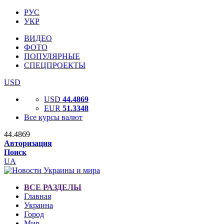
РУС
УКР
ВИДЕО
ФОТО
ПОПУЛЯРНЫЕ
СПЕЦПРОЕКТЫ
USD
USD
44.4869
EUR
51.3348
Все курсы валют
44.4869
Авторизация
Поиск
UA
ВСЕ РАЗДЕЛЫ
Главная
Украина
Город
Мир