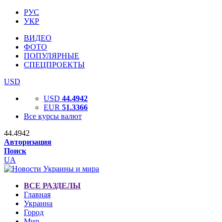
РУС
УКР
ВИДЕО
ФОТО
ПОПУЛЯРНЫЕ
СПЕЦПРОЕКТЫ
USD
USD
44.4942
EUR
51.3366
Все курсы валют
44.4942
Авторизация
Поиск
UA
ВСЕ РАЗДЕЛЫ
Главная
Украина
Город
Мир