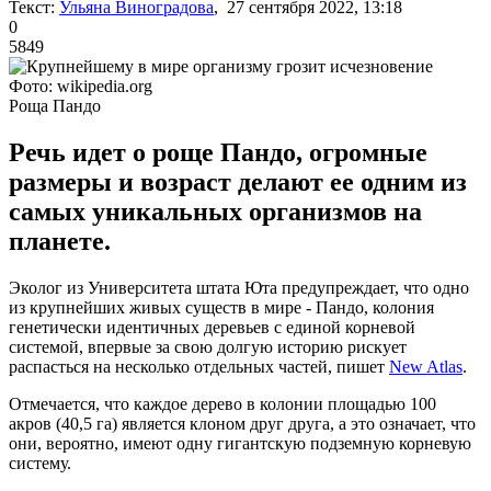
Текст:
Ульяна Виноградова
, 27 сентября 2022, 13:18
0
5849
Фото: wikipedia.org
Роща Пандо
Речь идет о роще Пандо, огромные
размеры и возраст делают ее одним из
самых уникальных организмов на
планете.
Эколог из Университета штата Юта предупреждает, что одно
из крупнейших живых существ в мире - Пандо, колония
генетически идентичных деревьев с единой корневой
системой, впервые за свою долгую историю рискует
распасться на несколько отдельных частей, пишет
New Atlas
.
Отмечается, что каждое дерево в колонии площадью 100
акров (40,5 га) является клоном друг друга, а это означает, что
они, вероятно, имеют одну гигантскую подземную корневую
систему.