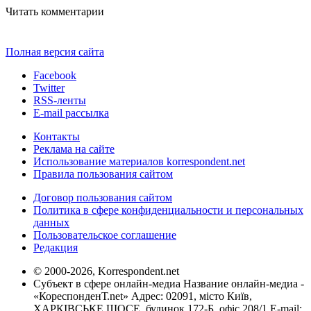
Читать комментарии
Полная версия сайта
Facebook
Twitter
RSS-ленты
E-mail рассылка
Контакты
Реклама на сайте
Использование материалов korrespondent.net
Правила пользования сайтом
Договор пользования сайтом
Политика в сфере конфиденциальности и персональных
данных
Пользовательское соглашение
Редакция
© 2000-2026, Korrespondent.net
Субъект в сфере онлайн-медиа Название онлайн-медиа -
«КореспонденТ.net» Адрес: 02091, місто Київ,
ХАРКІВСЬКЕ ШОСЕ, будинок 172-Б, офіс 208/1 E-mail: