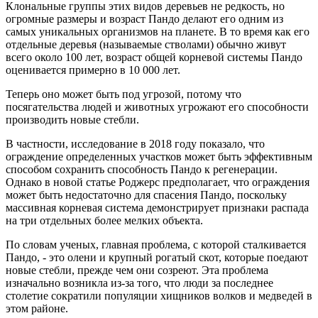
Клональные группы этих видов деревьев не редкость, но
огромные размеры и возраст Пандо делают его одним из
самых уникальных организмов на планете. В то время как его
отдельные деревья (называемые стволами) обычно живут
всего около 100 лет, возраст общей корневой системы Пандо
оценивается примерно в 10 000 лет.
Теперь оно может быть под угрозой, потому что
посягательства людей и животных угрожают его способности
производить новые стебли.
В частности, исследование в 2018 году показало, что
ограждение определенных участков может быть эффективным
способом сохранить способность Пандо к регенерации.
Однако в новой статье Роджерс предполагает, что ограждения
может быть недостаточно для спасения Пандо, поскольку
массивная корневая система демонстрирует признаки распада
на три отдельных более мелких объекта.
По словам ученых, главная проблема, с которой сталкивается
Пандо, - это олени и крупный рогатый скот, которые поедают
новые стебли, прежде чем они созреют. Эта проблема
изначально возникла из-за того, что люди за последнее
столетие сократили популяции хищников волков и медведей в
этом районе.