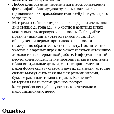
Любое копирование, перепечатка и воспроизведение
фотографий и/или аудиовизуальных материалов,
принадлежащих правообладателю Getty Images, строго
запрещено.
Материалы сайта korrespondent.net предназначены для
лиц старше 21 года (21+). Участие в азартных играх
может вызвать игровую зависимость. Соблюдайте
правила (принципы) ответственной игры. При
обнаружении первых признаков зависимости
немедленно обратитесь к специалисту. Помните, что
участие в азартных играх не может являться источником
доходов или альтернативой работе. Информационный
ресурс korrespondent.net не проводит игры на реальные
и/или виртуальные деньги, сайт не принимает ни в
какой форме оплату ставок и других платежей, которые
связаны/могут быть связаны с азартными играми,
букмекерами или тотализаторами. Какие-либо
материалы на информационном ресурсе
korrespondent.net публикуются исключительно в
информационных целях.
X
Ошибка