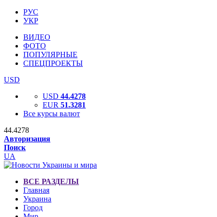
РУС
УКР
ВИДЕО
ФОТО
ПОПУЛЯРНЫЕ
СПЕЦПРОЕКТЫ
USD
USD
44.4278
EUR
51.3281
Все курсы валют
44.4278
Авторизация
Поиск
UA
ВСЕ РАЗДЕЛЫ
Главная
Украина
Город
Мир