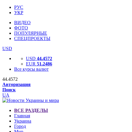
РУС
УКР
ВИДЕО
ФОТО
ПОПУЛЯРНЫЕ
СПЕЦПРОЕКТЫ
USD
USD
44.4572
EUR
51.2486
Все курсы валют
44.4572
Авторизация
Поиск
UA
ВСЕ РАЗДЕЛЫ
Главная
Украина
Город
Мир