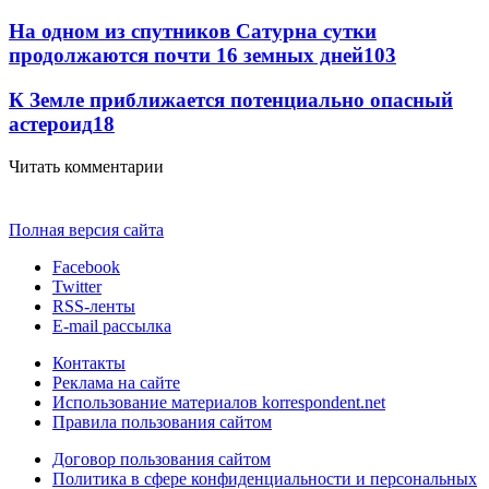
На одном из спутников Сатурна сутки
продолжаются почти 16 земных дней
103
К Земле приближается потенциально опасный
астероид
18
Читать комментарии
Полная версия сайта
Facebook
Twitter
RSS-ленты
E-mail рассылка
Контакты
Реклама на сайте
Использование материалов korrespondent.net
Правила пользования сайтом
Договор пользования сайтом
Политика в сфере конфиденциальности и персональных