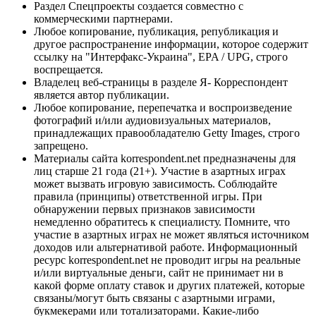
Раздел Спецпроекты создается совместно с
коммерческими партнерами.
Любое копирование, публикация, републикация и
другое распространение информации, которое содержит
ссылку на "Интерфакс-Украина", EPA / UPG, строго
воспрещается.
Владелец веб-страницы в разделе Я- Корреспондент
является автор публикации.
Любое копирование, перепечатка и воспроизведение
фотографий и/или аудиовизуальных материалов,
принадлежащих правообладателю Getty Images, строго
запрещено.
Материалы сайта korrespondent.net предназначены для
лиц старше 21 года (21+). Участие в азартных играх
может вызвать игровую зависимость. Соблюдайте
правила (принципы) ответственной игры. При
обнаружении первых признаков зависимости
немедленно обратитесь к специалисту. Помните, что
участие в азартных играх не может являться источником
доходов или альтернативой работе. Информационный
ресурс korrespondent.net не проводит игры на реальные
и/или виртуальные деньги, сайт не принимает ни в
какой форме оплату ставок и других платежей, которые
связаны/могут быть связаны с азартными играми,
букмекерами или тотализаторами. Какие-либо