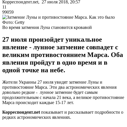
Корреспондент.net, 27 июля 2018, 20:57
11
99059
Фото: Getty
Во время затмения Луна становится кровавой
27 июля произойдет уникальное
явление - лунное затмение совпадет с
великим противостоянием Марса. Оба
явления пройдут в одно время и в
одной точке на небе.
Жители Украины 27 июля увидят затмение Луны и
противостояние Марса. Эти два астрономических явления
довольно редкие - лунное затмение будет самым
продолжительным с начала 21 века, а великое противостояние
Марса происходит каждые 15-17 лет.
Корреспондент.net
показывает и рассказывает подробности о
редких астрономических явлениях.