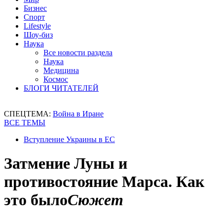
Бизнес
Спорт
Lifestyle
Шоу-биз
Наука
Все новости раздела
Наука
Медицина
Космос
БЛОГИ ЧИТАТЕЛЕЙ
СПЕЦТЕМА:
Война в Иране
ВСЕ ТЕМЫ
Вступление Украины в ЕС
Затмение Луны и
противостояние Марса. Как
это было
Сюжет