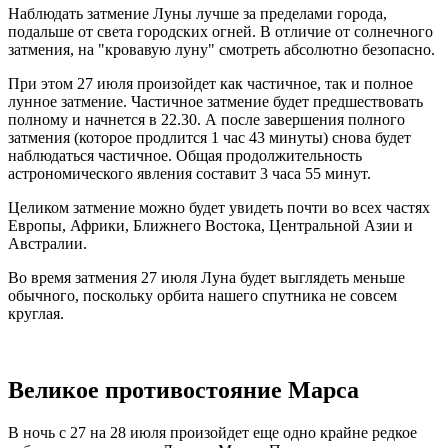
Наблюдать затмение Луны лучше за пределами города,
подальше от света городских огней. В отличие от солнечного
затмения, на "кровавую луну" смотреть абсолютно безопасно.
При этом 27 июля произойдет как частичное, так и полное
лунное затмение. Частичное затмение будет предшествовать
полному и начнется в 22.30. А после завершения полного
затмения (которое продлится 1 час 43 минуты) снова будет
наблюдаться частичное. Общая продолжительность
астрономического явления составит 3 часа 55 минут.
Целиком затмение можно будет увидеть почти во всех частях
Европы, Африки, Ближнего Востока, Центральной Азии и
Австралии.
Во время затмения 27 июля Луна будет выглядеть меньше
обычного, поскольку орбита нашего спутника не совсем
круглая.
Великое противостояние Марса
В ночь с 27 на 28 июля произойдет еще одно крайне редкое