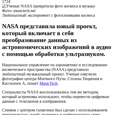
1724
Фото: musictech.net
Любопытный эксперимент с фотоснимками космоса
NASA представила новый проект,
который включает в себя
преобразование данных из
астрономических изображений в аудио
с помощью обработки ультразвуком.
Национальное управление по аэронавтике и исследованию
космического пространства (NASA) представило
любопытный музыкальный проект. Ученые озвучили
фотографии центра Млечного Пути, Столпы Творения и
Кассиопеи А, пишет
MusicTech
.
Специалисты NASA воспользовались тем же методом,
который астрономы используют, чтобы перевести цифровые
данные с телескопов в изображения.
Снимок с центром галактики был сделан с использованием
рентгеновских лучей, видимого и инфракрасного света.