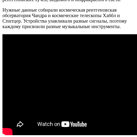
Нужные данные собирали космическая рентгеновская
обсерватория Чандра и космические телескопы Хаббл и
Спитцер. Устройства улавливали разные сигналы, поэтому
каждому присвоили разные музыкальные инструменты.