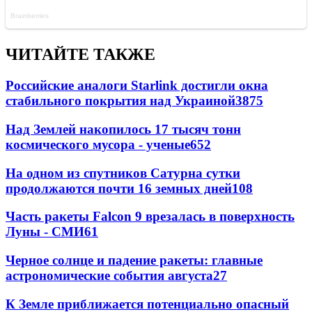
ЧИТАЙТЕ ТАКЖЕ
Российские аналоги Starlink достигли окна
стабильного покрытия над Украиной
3875
Над Землей накопилось 17 тысяч тонн
космического мусора - ученые
652
На одном из спутников Сатурна сутки
продолжаются почти 16 земных дней
108
Часть ракеты Falcon 9 врезалась в поверхность
Луны - СМИ
61
Черное солнце и падение ракеты: главные
астрономические события августа
27
К Земле приближается потенциально опасный