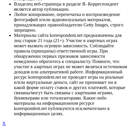
Владелец веб-страницы в разделе Я- Корреспондент
является автор публикации.
Любое копирование, перепечатка и воспроизведение
фотографий и/или аудиовизуальных материалов,
принадлежащих правообладателю Getty Images, строго
запрещено.
Материалы сайта korrespondent.net предназначены для
лиц старше 21 года (21+). Участие в азартных играх
может вызвать игровую зависимость. Соблюдайте
правила (принципы) ответственной игры. При
обнаружении первых признаков зависимости
немедленно обратитесь к специалисту. Помните, что
участие в азартных играх не может являться источником
доходов или альтернативой работе. Информационный
ресурс korrespondent.net не проводит игры на реальные
и/или виртуальные деньги, сайт не принимает ни в
какой форме оплату ставок и других платежей, которые
связаны/могут быть связаны с азартными играми,
букмекерами или тотализаторами. Какие-либо
материалы на информационном ресурсе
korrespondent.net публикуются исключительно в
информационных целях.
X