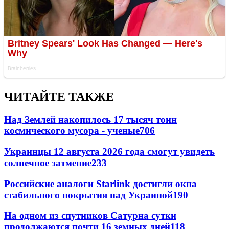
ЧИТАЙТЕ ТАКЖЕ
Над Землей накопилось 17 тысяч тонн
космического мусора - ученые
706
Украинцы 12 августа 2026 года смогут увидеть
солнечное затмение
233
Российские аналоги Starlink достигли окна
стабильного покрытия над Украиной
190
На одном из спутников Сатурна сутки
продолжаются почти 16 земных дней
118