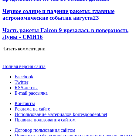
Черное солнце и падение ракеты: главные
астрономические события августа
23
Часть ракеты Falcon 9 врезалась в поверхность
Луны - СМИ
16
Читать комментарии
Полная версия сайта
Facebook
Twitter
RSS-ленты
E-mail рассылка
Контакты
Реклама на сайте
Использование материалов korrespondent.net
Правила пользования сайтом
Договор пользования сайтом
Политика в сфере конфиденциальности и персональных