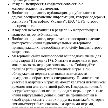
Раздел Спецпроекты создается совместно с
коммерческими партнерами.
Любое копирование, публикация, републикация и
другое распространение информации, которое содержит
ссылку на "Интерфакс-Украина", EPA / UPG, строго
воспрещается.
Владелец веб-страницы в разделе Я- Корреспондент
является автор публикации.
Любое копирование, перепечатка и воспроизведение
фотографий и/или аудиовизуальных материалов,
принадлежащих правообладателю Getty Images, строго
запрещено.
Материалы сайта korrespondent.net предназначены для
лиц старше 21 года (21+). Участие в азартных играх
может вызвать игровую зависимость. Соблюдайте
правила (принципы) ответственной игры. При
обнаружении первых признаков зависимости
немедленно обратитесь к специалисту. Помните, что
участие в азартных играх не может являться источником
доходов или альтернативой работе. Информационный
ресурс korrespondent.net не проводит игры на реальные
и/или виртуальные деньги, сайт не принимает ни в
какой форме оплату ставок и других платежей, которые
связаны/могут быть связаны с азартными играми,