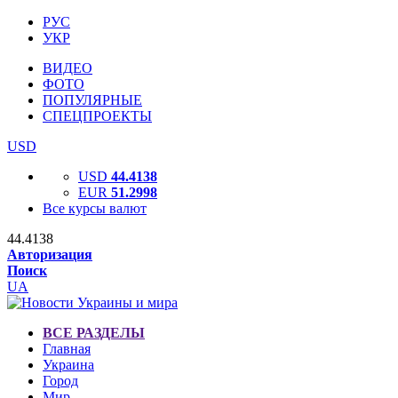
РУС
УКР
ВИДЕО
ФОТО
ПОПУЛЯРНЫЕ
СПЕЦПРОЕКТЫ
USD
USD
44.4138
EUR
51.2998
Все курсы валют
44.4138
Авторизация
Поиск
UA
ВСЕ РАЗДЕЛЫ
Главная
Украина
Город
Мир