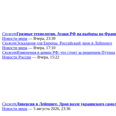
Сюжет
Грязные технологии. Атаки РФ на выборы во Фран
Новости мира
— Вчера, 23:39
Сюжет
Эскалация для Европы. Российский дрон в Лейпциге
Новости мира
— Вчера, 17:10
Сюжет
Изменения в армии РФ: что стоит за решением Путина
Новости России
— Вчера, 15:22
Сюжет
Диверсия в Лейпциге. Дрон возле украинского само
Новости мира
— 5 августа 2026, 23:36