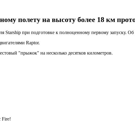
ому полету на высоту более 18 км прото
 Starship при подготовке к полноценному первому запуску. Об э
вигателями Raptor.
тестовый "прыжок" на несколько десятков километров.
 Fire!