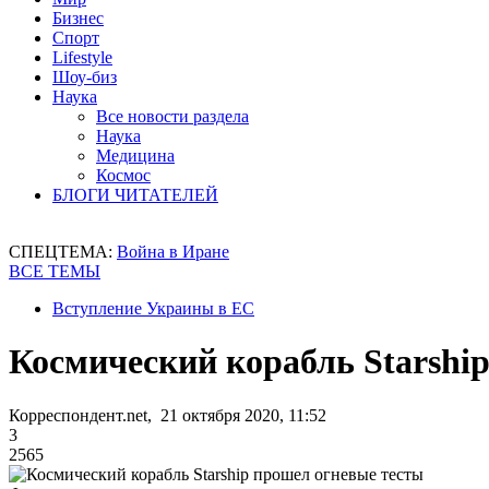
Бизнес
Спорт
Lifestyle
Шоу-биз
Наука
Все новости раздела
Наука
Медицина
Космос
БЛОГИ ЧИТАТЕЛЕЙ
СПЕЦТЕМА:
Война в Иране
ВСЕ ТЕМЫ
Вступление Украины в ЕС
Космический корабль Starshi
Корреспондент.net, 21 октября 2020, 11:52
3
2565