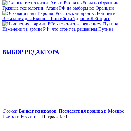
Грязные технологии. Атаки РФ на выборы во Франции
Эскалация для Европы. Российский дрон в Лейпциге
Изменения в армии РФ: что стоит за решением Путина
ВЫБОР РЕДАКТОРА
Сюжет
Банкет генералов. Последствия взрыва в Москве
Новости России
— Вчера, 23:58