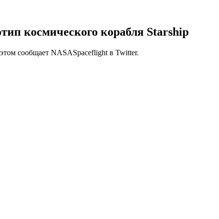
тип космического корабля Starship
том сообщает NASASpaceflight в Twitter.