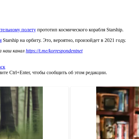
ательному полету
прототип космического корабля Starship.
я
Starship на орбиту. Это, вероятно, произойдет в 2021 году.
а наш канал
https://t.me/korrespondentnet
ск
те Ctrl+Enter, чтобы сообщить об этом редакции.