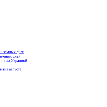
 земных дней
тия над Украиной
ытия августа