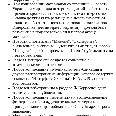
При копировании материалов со страницы «Новости
Украины и мира», для интернет-изданий – обязательна
прямая открытая для поисковых систем гиперссылка.
Ссылка должна быть размещена в независимости от
полного либо частичного использования материалов.
Гиперссылка (для интернет- изданий) – должна быть
размещена в подзаголовке или в первом абзаце
материала.
Новости с пометками "Мнение", "Экспертиза",
"Заявление", "Регионы", "Деньги", "Власть", "Выборы",
"Тест-драйв", "Спецпроекты", "Промо" публикуются на
правах рекламы.
Раздел Спецпроекты создается совместно с
коммерческими партнерами.
Любое копирование, публикация, републикация и
другое распространение информации, которое содержит
ссылку на "Интерфакс-Украина", EPA / UPG, строго
воспрещается.
Владелец веб-страницы в разделе Я- Корреспондент
является автор публикации.
Любое копирование, перепечатка и воспроизведение
фотографий и/или аудиовизуальных материалов,
принадлежащих правообладателю Getty Images, строго
запрещено.
Материалы сайта korrespondent.net предназначены для