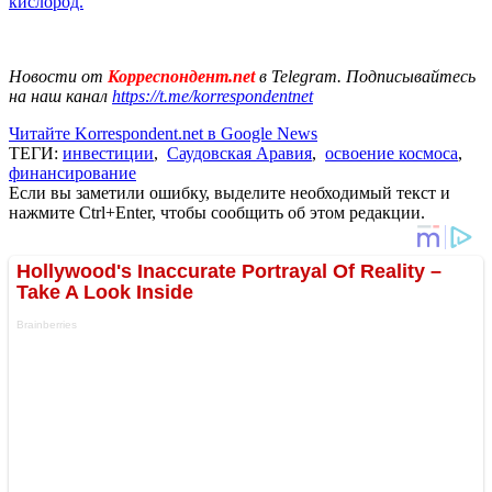
кислород.
Новости от
Корреспондент.net
в Telegram. Подписывайтесь
на наш канал
https://t.me/korrespondentnet
Читайте Korrespondent.net в Google News
ТЕГИ:
инвестиции
,
Саудовская Аравия
,
освоение космоса
,
финансирование
Если вы заметили ошибку, выделите необходимый текст и
нажмите Ctrl+Enter, чтобы сообщить об этом редакции.