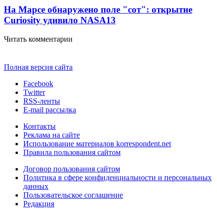
На Марсе обнаружено поле "сот": открытие
Curiosity удивило NASA
13
Читать комментарии
Полная версия сайта
Facebook
Twitter
RSS-ленты
E-mail рассылка
Контакты
Реклама на сайте
Использование материалов korrespondent.net
Правила пользования сайтом
Договор пользования сайтом
Политика в сфере конфиденциальности и персональных
данных
Пользовательское соглашение
Редакция