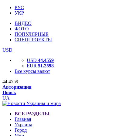
РУС
УКР
ВИДЕО
ФОТО
ПОПУЛЯРНЫЕ
СПЕЦПРОЕКТЫ
USD
USD
44.4559
EUR
51.2598
Все курсы валют
44.4559
Авторизация
Поиск
UA
ВСЕ РАЗДЕЛЫ
Главная
Украина
Город
Мир