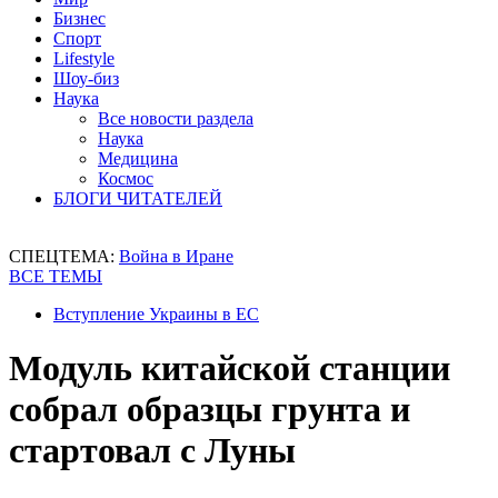
Бизнес
Спорт
Lifestyle
Шоу-биз
Наука
Все новости раздела
Наука
Медицина
Космос
БЛОГИ ЧИТАТЕЛЕЙ
СПЕЦТЕМА:
Война в Иране
ВСЕ ТЕМЫ
Вступление Украины в ЕС
Модуль китайской станции
собрал образцы грунта и
стартовал с Луны