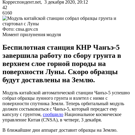
Корреспондент.net, 3 декабря 2020, 20:12
42
6160
Фото: cnsa.gov.cn
Момент прилунения модуля
Беспилотная станция КНР Чанъэ-5
завершила работу по сбору грунта в
верхнем слое горной породы на
поверхности Луны. Скоро образцы
будут доставлены на Землю.
Модуль китайской автоматической станции Чанъэ-5 успешно
собрал образцы лунного грунта и взлетел с ними с
поверхности спутника Земли. Теперь орбитальный модуль
должен состыковаться с Чанъэ-5, который передаст ему
капсулу с грунтом,
сообщило
Национальное космическое
управление Китая (CNSA), в четверг, 3 декабря.
В ближайшие дни аппарат доставит образцы на Землю.