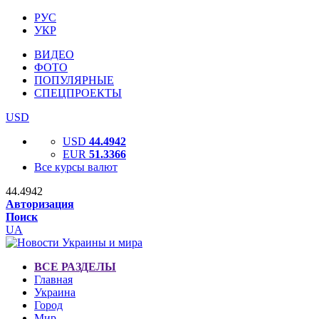
РУС
УКР
ВИДЕО
ФОТО
ПОПУЛЯРНЫЕ
СПЕЦПРОЕКТЫ
USD
USD
44.4942
EUR
51.3366
Все курсы валют
44.4942
Авторизация
Поиск
UA
ВСЕ РАЗДЕЛЫ
Главная
Украина
Город
Мир