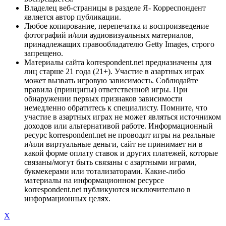
Владелец веб-страницы в разделе Я- Корреспондент
является автор публикации.
Любое копирование, перепечатка и воспроизведение
фотографий и/или аудиовизуальных материалов,
принадлежащих правообладателю Getty Images, строго
запрещено.
Материалы сайта korrespondent.net предназначены для
лиц старше 21 года (21+). Участие в азартных играх
может вызвать игровую зависимость. Соблюдайте
правила (принципы) ответственной игры. При
обнаружении первых признаков зависимости
немедленно обратитесь к специалисту. Помните, что
участие в азартных играх не может являться источником
доходов или альтернативой работе. Информационный
ресурс korrespondent.net не проводит игры на реальные
и/или виртуальные деньги, сайт не принимает ни в
какой форме оплату ставок и других платежей, которые
связаны/могут быть связаны с азартными играми,
букмекерами или тотализаторами. Какие-либо
материалы на информационном ресурсе
korrespondent.net публикуются исключительно в
информационных целях.
X