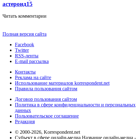
астероид
15
Читать комментарии
Полная версия сайта
Facebook
Twitter
RSS-ленты
E-mail рассылка
Контакты
Реклама на сайте
Использование материалов korrespondent.net
Правила пользования сайтом
Договор пользования сайтом
Политика в сфере конфиденциальности и персональных
данных
Пользовательское соглашение
Редакция
© 2000-2026, Korrespondent.net
Субъект в сфере онлайн-медиа Название онлайн-медиа -