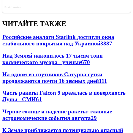
ЧИТАЙТЕ ТАКЖЕ
Российские аналоги Starlink достигли окна
стабильного покрытия над Украиной
3887
Над Землей накопилось 17 тысяч тонн
космического мусора - ученые
670
На одном из спутников Сатурна сутки
продолжаются почти 16 земных дней
111
Часть ракеты Falcon 9 врезалась в поверхность
Луны - СМИ
61
Черное солнце и падение ракеты: главные
астрономические события августа
29
К Земле приближается потенциально опасный