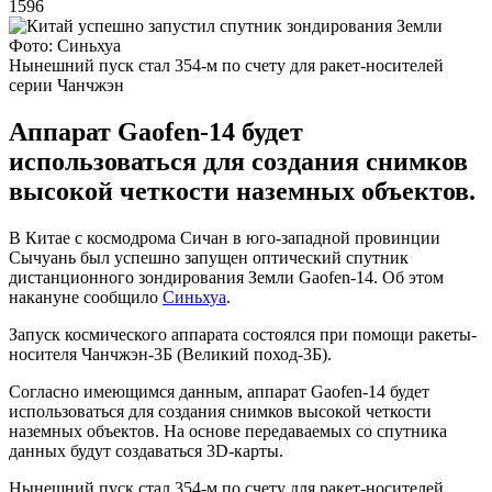
1596
Фото: Синьхуа
Нынешний пуск стал 354-м по счету для ракет-носителей
серии Чанчжэн
Аппарат Gaofen-14 будет
использоваться для создания снимков
высокой четкости наземных объектов.
В Китае с космодрома Сичан в юго-западной провинции
Сычуань был успешно запущен оптический спутник
дистанционного зондирования Земли Gaofen-14. Об этом
накануне сообщило
Синьхуа
.
Запуск космического аппарата состоялся при помощи ракеты-
носителя Чанчжэн-3Б (Великий поход-3Б).
Согласно имеющимся данным, аппарат Gaofen-14 будет
использоваться для создания снимков высокой четкости
наземных объектов. На основе передаваемых со спутника
данных будут создаваться 3D-карты.
Нынешний пуск стал 354-м по счету для ракет-носителей