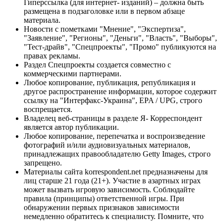
Гиперссылка (для интернет- изданий) – должна быть
размещена в подзаголовке или в первом абзаце
материала.
Новости с пометками "Мнение", "Экспертиза",
"Заявление", "Регионы", "Деньги", "Власть", "Выборы",
"Тест-драйв", "Спецпроекты", "Промо" публикуются на
правах рекламы.
Раздел Спецпроекты создается совместно с
коммерческими партнерами.
Любое копирование, публикация, републикация и
другое распространение информации, которое содержит
ссылку на "Интерфакс-Украина", EPA / UPG, строго
воспрещается.
Владелец веб-страницы в разделе Я- Корреспондент
является автор публикации.
Любое копирование, перепечатка и воспроизведение
фотографий и/или аудиовизуальных материалов,
принадлежащих правообладателю Getty Images, строго
запрещено.
Материалы сайта korrespondent.net предназначены для
лиц старше 21 года (21+). Участие в азартных играх
может вызвать игровую зависимость. Соблюдайте
правила (принципы) ответственной игры. При
обнаружении первых признаков зависимости
немедленно обратитесь к специалисту. Помните, что