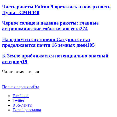
Часть ракеты Falcon 9 врезалась в поверхность
Луны - СМИ
440
Черное солнце и падение ракеты: главные
астрономические события августа
274
На одном из спутников Сатурна сутки
продолжаются почти 16 земных дней
105
К Земле приближается потенциально опасный
астероид
19
Читать комментарии
Полная версия сайта
Facebook
Twitter
RSS-ленты
E-mail рассылка