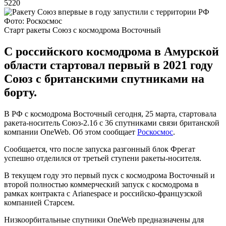
5220
Фото: Роскосмос
Старт ракеты Союз с космодрома Восточный
С российского космодрома в Амурской
области стартовал первый в 2021 году
Союз с британскими спутниками на
борту.
В РФ с космодрома Восточный сегодня, 25 марта, стартовала
ракета-носитель Союз-2.1б с 36 спутниками связи британской
компании OneWeb. Об этом сообщает
Роскосмос
.
Сообщается, что после запуска разгонный блок Фрегат
успешно отделился от третьей ступени ракеты-носителя.
В текущем году это первый пуск с космодрома Восточный и
второй полностью коммерческий запуск с космодрома в
рамках контракта с Arianespace и российско-французской
компанией Старсем.
Низкоорбитальные спутники OneWeb предназначены для