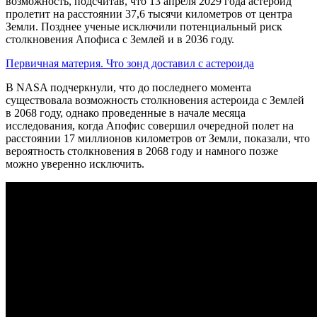
возможность, подсчитав, что 13 апреля 2029 года астероид
пролетит на расстоянии 37,6 тысячи километров от центра
Земли. Позднее ученые исключили потенциальный риск
столкновения Апофиса с Землей и в 2036 году.
Первичная материя. Что зонд доставил с астероида
В NASA подчеркнули, что до последнего момента
существовала возможность столкновения астероида с Землей
в 2068 году, однако проведенные в начале месяца
исследования, когда Апофис совершил очередной полет на
расстоянии 17 миллионов километров от Земли, показали, что
вероятность столкновения в 2068 году и намного позже
можно уверенно исключить.