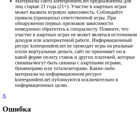
Материалы сайта korrespondent.net предназначены для
лиц старше 21 года (21+). Участие в азартных играх
может вызвать игровую зависимость. Соблюдайте
правила (принципы) ответственной игры. При
обнаружении первых признаков зависимости
немедленно обратитесь к специалисту. Помните, что
участие в азартных играх не может являться источником
доходов или альтернативой работе. Информационный
ресурс korrespondent.net не проводит игры на реальные
и/или виртуальные деньги, сайт не принимает ни в
какой форме оплату ставок и других платежей, которые
связаны/могут быть связаны с азартными играми,
букмекерами или тотализаторами. Какие-либо
материалы на информационном ресурсе
korrespondent.net публикуются исключительно в
информационных целях.
X
Ошибка