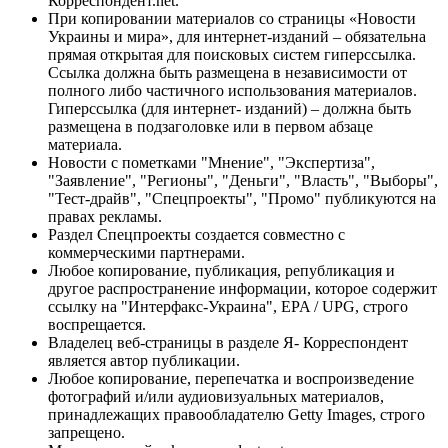
Корреспондент.net.
При копировании материалов со страницы «Новости
Украины и мира», для интернет-изданий – обязательна
прямая открытая для поисковых систем гиперссылка.
Ссылка должна быть размещена в независимости от
полного либо частичного использования материалов.
Гиперссылка (для интернет- изданий) – должна быть
размещена в подзаголовке или в первом абзаце
материала.
Новости с пометками "Мнение", "Экспертиза",
"Заявление", "Регионы", "Деньги", "Власть", "Выборы",
"Тест-драйв", "Спецпроекты", "Промо" публикуются на
правах рекламы.
Раздел Спецпроекты создается совместно с
коммерческими партнерами.
Любое копирование, публикация, републикация и
другое распространение информации, которое содержит
ссылку на "Интерфакс-Украина", EPA / UPG, строго
воспрещается.
Владелец веб-страницы в разделе Я- Корреспондент
является автор публикации.
Любое копирование, перепечатка и воспроизведение
фотографий и/или аудиовизуальных материалов,
принадлежащих правообладателю Getty Images, строго
запрещено.