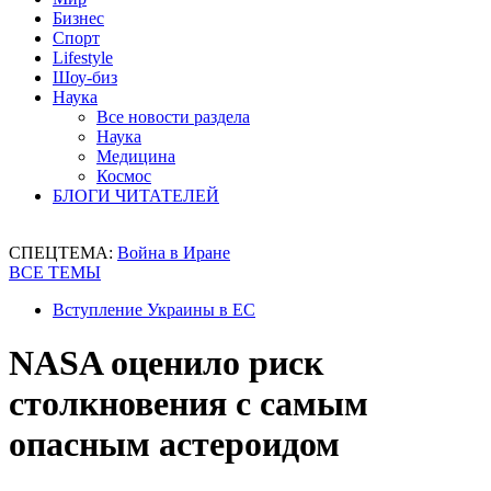
Бизнес
Спорт
Lifestyle
Шоу-биз
Наука
Все новости раздела
Наука
Медицина
Космос
БЛОГИ ЧИТАТЕЛЕЙ
СПЕЦТЕМА:
Война в Иране
ВСЕ ТЕМЫ
Вступление Украины в ЕС
NASA оценило риск
столкновения с самым
опасным астероидом