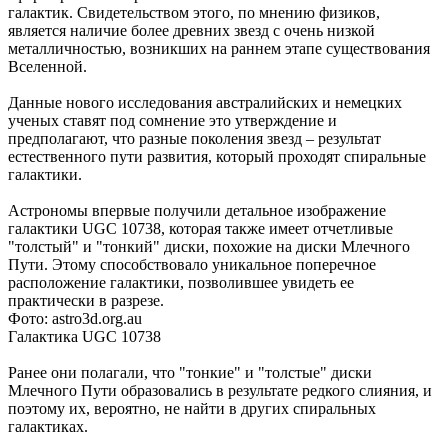
галактик. Свидетельством этого, по мнению физиков,
является наличие более древних звезд с очень низкой
металличностью, возникших на раннем этапе существования
Вселенной.
Данные нового исследования австралийских и немецких
ученых ставят под сомнение это утверждение и
предполагают, что разные поколения звезд – результат
естественного пути развития, который проходят спиральные
галактики.
Астрономы впервые получили детальное изображение
галактики UGC 10738, которая также имеет отчетливые
"толстый" и "тонкий" диски, похожие на диски Млечного
Пути. Этому способствовало уникальное поперечное
расположение галактики, позволившее увидеть ее
практически в разрезе.
Фото: astro3d.org.au
Галактика UGC 10738
Ранее они полагали, что "тонкие" и "толстые" диски
Млечного Пути образовались в результате редкого слияния, и
поэтому их, вероятно, не найти в других спиральных
галактиках.