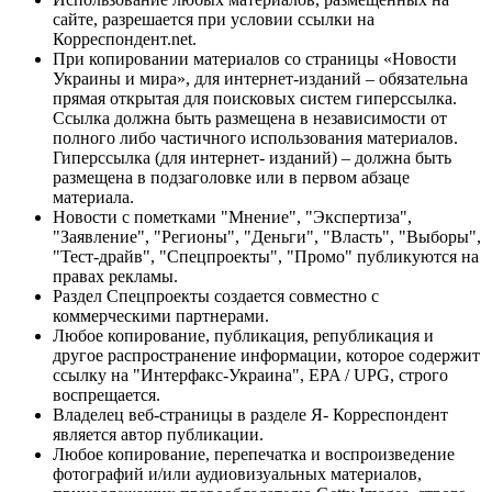
сайте, разрешается при условии ссылки на
Корреспондент.net.
При копировании материалов со страницы «Новости
Украины и мира», для интернет-изданий – обязательна
прямая открытая для поисковых систем гиперссылка.
Ссылка должна быть размещена в независимости от
полного либо частичного использования материалов.
Гиперссылка (для интернет- изданий) – должна быть
размещена в подзаголовке или в первом абзаце
материала.
Новости с пометками "Мнение", "Экспертиза",
"Заявление", "Регионы", "Деньги", "Власть", "Выборы",
"Тест-драйв", "Спецпроекты", "Промо" публикуются на
правах рекламы.
Раздел Спецпроекты создается совместно с
коммерческими партнерами.
Любое копирование, публикация, републикация и
другое распространение информации, которое содержит
ссылку на "Интерфакс-Украина", EPA / UPG, строго
воспрещается.
Владелец веб-страницы в разделе Я- Корреспондент
является автор публикации.
Любое копирование, перепечатка и воспроизведение
фотографий и/или аудиовизуальных материалов,