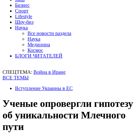
Бизнес
Спорт
Lifestyle
Шоу-биз
Наука
Все новости раздела
Наука
Медицина
Космос
БЛОГИ ЧИТАТЕЛЕЙ
СПЕЦТЕМА:
Война в Иране
ВСЕ ТЕМЫ
Вступление Украины в ЕС
Ученые опровергли гипотезу
об уникальности Млечного
пути