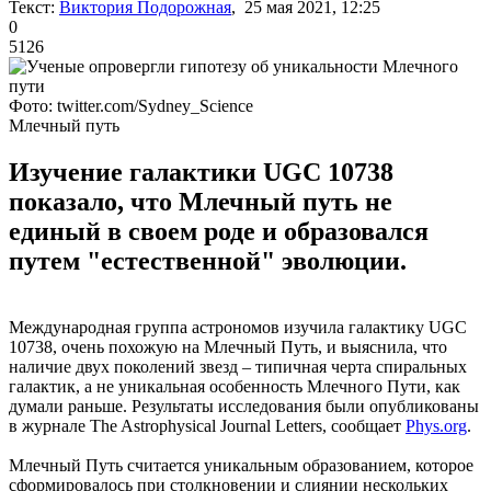
Текст:
Виктория Подорожная
, 25 мая 2021, 12:25
0
5126
Фото: twitter.com/Sydney_Science
Млечный путь
Изучение галактики UGC 10738
показало, что Млечный путь не
единый в своем роде и образовался
путем "естественной" эволюции.
Международная группа астрономов изучила галактику UGC
10738, очень похожую на Млечный Путь, и выяснила, что
наличие двух поколений звезд – типичная черта спиральных
галактик, а не уникальная особенность Млечного Пути, как
думали раньше. Результаты исследования были опубликованы
в журнале The Astrophysical Journal Letters, сообщает
Phys.org
.
Млечный Путь считается уникальным образованием, которое
сформировалось при столкновении и слиянии нескольких