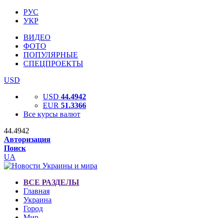
РУС
УКР
ВИДЕО
ФОТО
ПОПУЛЯРНЫЕ
СПЕЦПРОЕКТЫ
USD
USD
44.4942
EUR
51.3366
Все курсы валют
44.4942
Авторизация
Поиск
UA
ВСЕ РАЗДЕЛЫ
Главная
Украина
Город
Мир