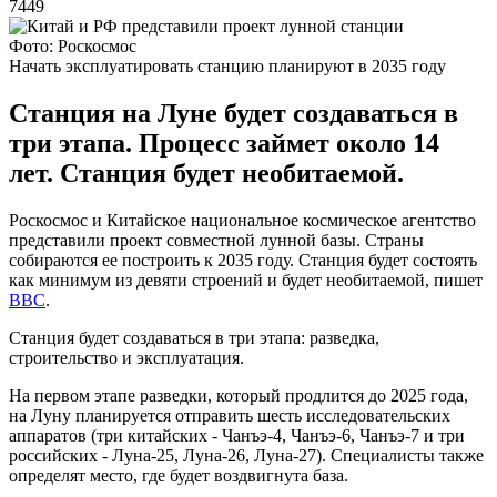
7449
Фото: Роскосмос
Начать эксплуатировать станцию планируют в 2035 году
Станция на Луне будет создаваться в
три этапа. Процесс займет около 14
лет. Станция будет необитаемой.
Роскосмос и Китайское национальное космическое агентство
представили проект совместной лунной базы. Страны
собираются ее построить к 2035 году. Станция будет состоять
как минимум из девяти строений и будет необитаемой, пишет
BBC
.
Станция будет создаваться в три этапа: разведка,
строительство и эксплуатация.
На первом этапе разведки, который продлится до 2025 года,
на Луну планируется отправить шесть исследовательских
аппаратов (три китайских - Чанъэ-4, Чанъэ-6, Чанъэ-7 и три
российских - Луна-25, Луна-26, Луна-27). Специалисты также
определят место, где будет воздвигнута база.