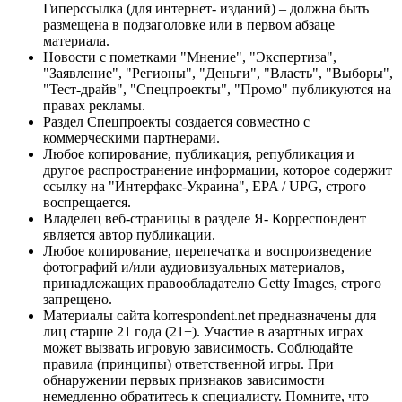
Гиперссылка (для интернет- изданий) – должна быть
размещена в подзаголовке или в первом абзаце
материала.
Новости с пометками "Мнение", "Экспертиза",
"Заявление", "Регионы", "Деньги", "Власть", "Выборы",
"Тест-драйв", "Спецпроекты", "Промо" публикуются на
правах рекламы.
Раздел Спецпроекты создается совместно с
коммерческими партнерами.
Любое копирование, публикация, републикация и
другое распространение информации, которое содержит
ссылку на "Интерфакс-Украина", EPA / UPG, строго
воспрещается.
Владелец веб-страницы в разделе Я- Корреспондент
является автор публикации.
Любое копирование, перепечатка и воспроизведение
фотографий и/или аудиовизуальных материалов,
принадлежащих правообладателю Getty Images, строго
запрещено.
Материалы сайта korrespondent.net предназначены для
лиц старше 21 года (21+). Участие в азартных играх
может вызвать игровую зависимость. Соблюдайте
правила (принципы) ответственной игры. При
обнаружении первых признаков зависимости
немедленно обратитесь к специалисту. Помните, что