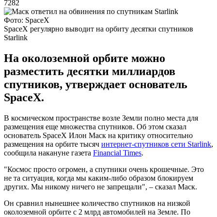
7282
Фото: SpaceX
SpaceX регулярно выводит на орбиту десятки спутников
Starlink
На околоземной орбите можно
разместить десятки миллиардов
спутников, утверждает основатель
SpaceX.
В космическом пространстве возле Земли полно места для
размещения еще множества спутников. Об этом сказал
основатель SpaceX Илон Маск на критику относительно
размещения на орбите тысяч
интернет-спутников сети Starlink
,
сообщила накануне газета
Financial Times
.
"Космос просто огромен, а спутники очень крошечные. Это
не та ситуация, когда мы каким-либо образом блокируем
других. Мы никому ничего не запрещали", – сказал Маск.
Он сравнил нынешнее количество спутников на низкой
околоземной орбите с 2 млрд автомобилей на Земле. По