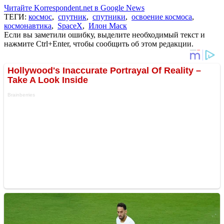
Читайте Korrespondent.net в Google News
ТЕГИ:
космос
,
спутник
,
спутники
,
освоение космоса
,
космонавтика
,
SpaceX
,
Илон Маск
Если вы заметили ошибку, выделите необходимый текст и
нажмите Ctrl+Enter, чтобы сообщить об этом редакции.