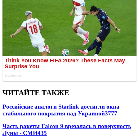
ЧИТАЙТЕ ТАКЖЕ
Российские аналоги Starlink достигли окна
стабильного покрытия над Украиной
3777
Часть ракеты Falcon 9 врезалась в поверхность
Луны - СМИ
435