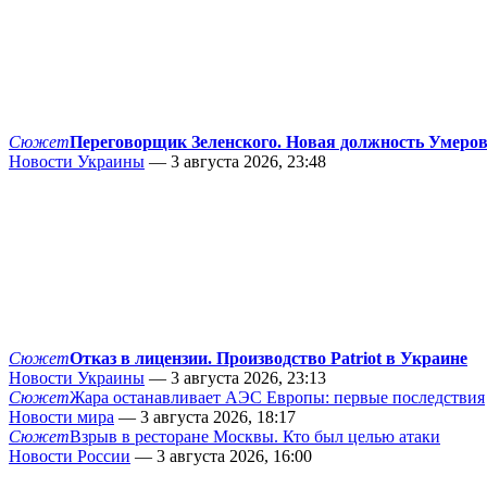
Сюжет
Переговорщик Зеленского. Новая должность Умеро
Новости Украины
— 3 августа 2026, 23:48
Сюжет
Отказ в лицензии. Производство Patriot в Украине
Новости Украины
— 3 августа 2026, 23:13
Сюжет
Жара останавливает АЭС Европы: первые последствия
Новости мира
— 3 августа 2026, 18:17
Сюжет
Взрыв в ресторане Москвы. Кто был целью атаки
Новости России
— 3 августа 2026, 16:00