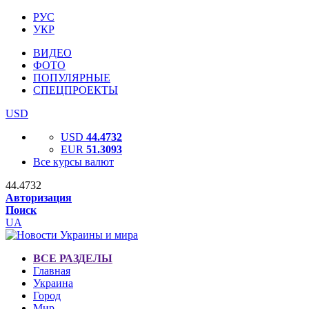
РУС
УКР
ВИДЕО
ФОТО
ПОПУЛЯРНЫЕ
СПЕЦПРОЕКТЫ
USD
USD
44.4732
EUR
51.3093
Все курсы валют
44.4732
Авторизация
Поиск
UA
ВСЕ РАЗДЕЛЫ
Главная
Украина
Город
Мир