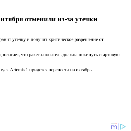
ентября отменили из-за утечки
ранит утечку и получит критическое разрешение от
олагает, что ракета-носитель должна покинуть стартовую
уск Artemis 1 придется перенести на октябрь.