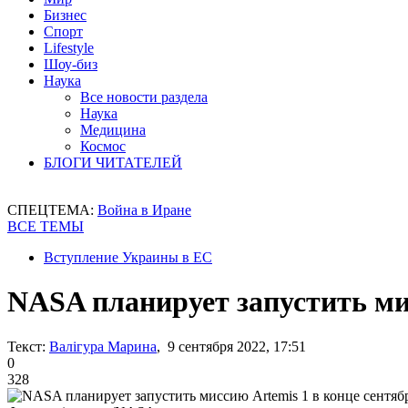
Бизнес
Спорт
Lifestyle
Шоу-биз
Наука
Все новости раздела
Наука
Медицина
Космос
БЛОГИ ЧИТАТЕЛЕЙ
СПЕЦТЕМА:
Война в Иране
ВСЕ ТЕМЫ
Вступление Украины в ЕС
NASA планирует запустить мис
Текст:
Валігура Марина
, 9 сентября 2022, 17:51
0
328