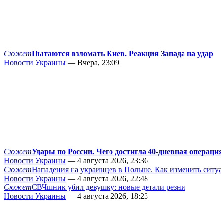
Сюжет
Пытаются взломать Киев. Реакция Запада на удар
Новости Украины
— Вчера, 23:09
Сюжет
Удары по России. Чего достигла 40-дневная операци
Новости Украины
— 4 августа 2026, 23:36
Сюжет
Нападения на украинцев в Польше. Как изменить сит
Новости Украины
— 4 августа 2026, 22:48
Сюжет
СВЧшник убил девушку: новые детали резни
Новости Украины
— 4 августа 2026, 18:23