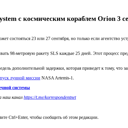
ystem с космическим кораблем Orion 3 с
т состояться 23 или 27 сентября, но только если агентство уст
ь 98-метровую ракету SLS каждые 25 дней. Этот процесс предп
дель дополнительной задержки, которая приведет к тому, что зап
апуск лунной миссии
NASA Artemis-1.
ечной системы
а наш канал
https://t.me/korrespondentnet
те Ctrl+Enter, чтобы сообщить об этом редакции.