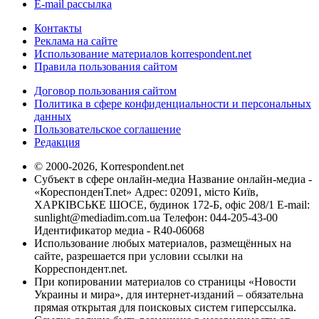
E-mail рассылка
Контакты
Реклама на сайте
Использование материалов korrespondent.net
Правила пользования сайтом
Договор пользования сайтом
Политика в сфере конфиденциальности и персональных
данных
Пользовательское соглашение
Редакция
© 2000-2026, Korrespondent.net
Субъект в сфере онлайн-медиа Название онлайн-медиа -
«КореспонденТ.net» Адрес: 02091, місто Київ,
ХАРКІВСЬКЕ ШОСЕ, будинок 172-Б, офіс 208/1 E-mail:
sunlight@mediadim.com.ua
Телефон: 044-205-43-00
Идентификатор медиа - R40-06068
Использование любых материалов, размещённых на
сайте, разрешается при условии ссылки на
Корреспондент.net.
При копировании материалов со страницы «Новости
Украины и мира», для интернет-изданий – обязательна
прямая открытая для поисковых систем гиперссылка.