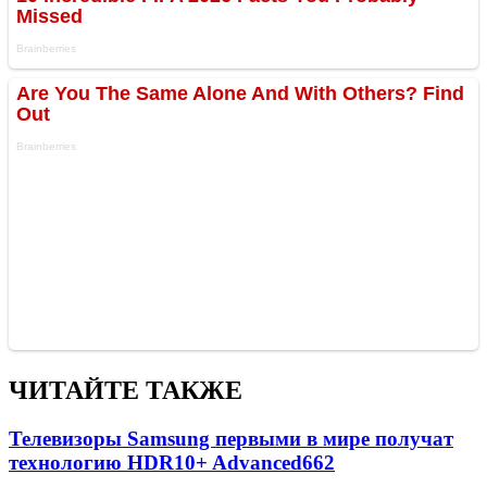
ЧИТАЙТЕ ТАКЖЕ
Телевизоры Samsung первыми в мире получат
технологию HDR10+ Advanced
662