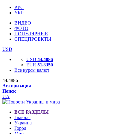
РУС
УКР
ВИДЕО
ФОТО
ПОПУЛЯРНЫЕ
СПЕЦПРОЕКТЫ
USD
USD
44.4886
EUR
51.3350
Все курсы валют
44.4886
Авторизация
Поиск
UA
ВСЕ РАЗДЕЛЫ
Главная
Украина
Город
Мир