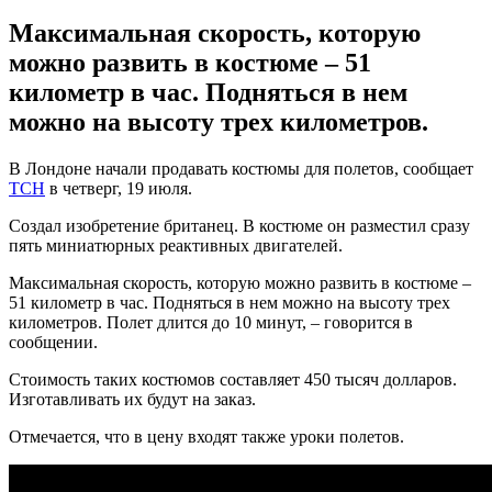
Максимальная скорость, которую
можно развить в костюме – 51
километр в час. Подняться в нем
можно на высоту трех километров.
В Лондоне начали продавать костюмы для полетов, сообщает
ТСН
в четверг, 19 июля.
Создал изобретение британец. В костюме он разместил сразу
пять миниатюрных реактивных двигателей.
Максимальная скорость, которую можно развить в костюме –
51 километр в час. Подняться в нем можно на высоту трех
километров. Полет длится до 10 минут, – говорится в
сообщении.
Стоимость таких костюмов составляет 450 тысяч долларов.
Изготавливать их будут на заказ.
Отмечается, что в цену входят также уроки полетов.