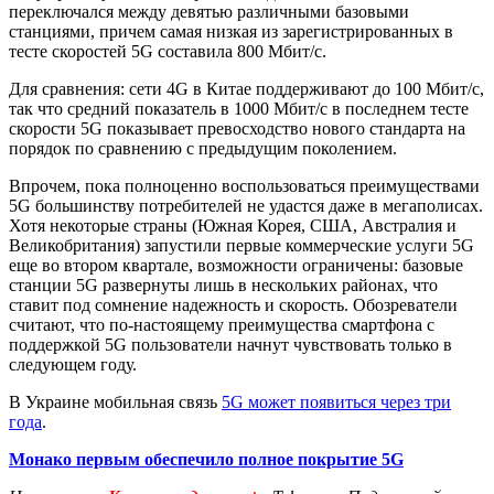
переключался между девятью различными базовыми
станциями, причем самая низкая из зарегистрированных в
тесте скоростей 5G составила 800 Мбит/с.
Для сравнения: сети 4G в Китае поддерживают до 100 Мбит/с,
так что средний показатель в 1000 Мбит/с в последнем тесте
скорости 5G показывает превосходство нового стандарта на
порядок по сравнению с предыдущим поколением.
Впрочем, пока полноценно воспользоваться преимуществами
5G большинству потребителей не удастся даже в мегаполисах.
Хотя некоторые страны (Южная Корея, США, Австралия и
Великобритания) запустили первые коммерческие услуги 5G
еще во втором квартале, возможности ограничены: базовые
станции 5G развернуты лишь в нескольких районах, что
ставит под сомнение надежность и скорость. Обозреватели
считают, что по-настоящему преимущества смартфона с
поддержкой 5G пользователи начнут чувствовать только в
следующем году.
В Украине мобильная связь
5G может появиться через три
года
.
Монако первым обеспечило полное покрытие 5G