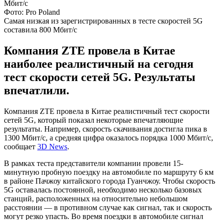
Фото: Pro Poland
Самая низкая из зарегистрированных в тесте скоростей 5G
составила 800 Мбит/с
Компания ZTE провела в Китае
наиболее реалистичный на сегодня
тест скорости сетей 5G. Результаты
впечатлили.
Компания ZTE провела в Китае реалистичный тест скорости
сетей 5G, который показал некоторые впечатляющие
результаты. Например, скорость скачивания достигла пика в
1300 Мбит/с, а средняя цифра оказалось порядка 1000 Мбит/с,
сообщает
3D News
.
В рамках теста представители компании провели 15-
минутную пробную поездку на автомобиле по маршруту 6 км
в районе Пачжоу китайского города Гуанчжоу. Чтобы скорость
5G оставалась постоянной, необходимо несколько базовых
станций, расположенных на относительно небольшом
расстоянии — в противном случае как сигнал, так и скорость
могут резко упасть. Во время поездки в автомобиле сигнал