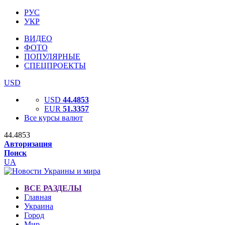
РУС
УКР
ВИДЕО
ФОТО
ПОПУЛЯРНЫЕ
СПЕЦПРОЕКТЫ
USD
USD
44.4853
EUR
51.3357
Все курсы валют
44.4853
Авторизация
Поиск
UA
ВСЕ РАЗДЕЛЫ
Главная
Украина
Город
Мир