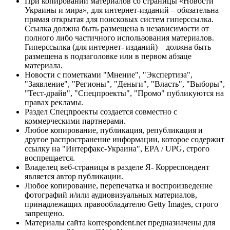
При копировании материалов со страницы «Новости
Украины и мира», для интернет-изданий – обязательна
прямая открытая для поисковых систем гиперссылка.
Ссылка должна быть размещена в независимости от
полного либо частичного использования материалов.
Гиперссылка (для интернет- изданий) – должна быть
размещена в подзаголовке или в первом абзаце
материала.
Новости с пометками "Мнение", "Экспертиза",
"Заявление", "Регионы", "Деньги", "Власть", "Выборы",
"Тест-драйв", "Спецпроекты", "Промо" публикуются на
правах рекламы.
Раздел Спецпроекты создается совместно с
коммерческими партнерами.
Любое копирование, публикация, републикация и
другое распространение информации, которое содержит
ссылку на "Интерфакс-Украина", EPA / UPG, строго
воспрещается.
Владелец веб-страницы в разделе Я- Корреспондент
является автор публикации.
Любое копирование, перепечатка и воспроизведение
фотографий и/или аудиовизуальных материалов,
принадлежащих правообладателю Getty Images, строго
запрещено.
Материалы сайта korrespondent.net предназначены для