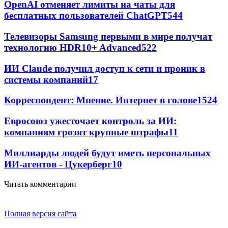
OpenAI отменяет лимиты на чаты для
бесплатных пользователей ChatGPT
544
Телевизоры Samsung первыми в мире получат
технологию HDR10+ Advanced
522
ИИ Claude получил доступ к сети и проник в
системы компаний
17
Корреспондент: Мнение. Интернет в голове
15
24
Евросоюз ужесточает контроль за ИИ:
компаниям грозят крупные штрафы
11
Миллиарды людей будут иметь персональных
ИИ-агентов - Цукерберг
10
Читать комментарии
Полная версия сайта