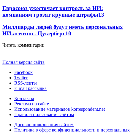
Евросоюз ужесточает контроль за ИИ:
компаниям грозят крупные штрафы
13
Миллиарды людей будут иметь персональных
ИИ-агентов - Цукерберг
10
Читать комментарии
Полная версия сайта
Facebook
Twitter
RSS-ленты
E-mail рассылка
Контакты
Реклама на сайте
Использование материалов korrespondent.net
Правила пользования сайтом
Договор пользования сайтом
Политика в сфере конфиденциальности и персональных