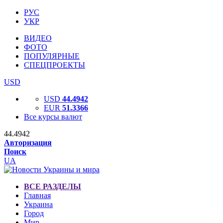
РУС
УКР
ВИДЕО
ФОТО
ПОПУЛЯРНЫЕ
СПЕЦПРОЕКТЫ
USD
USD
44.4942
EUR
51.3366
Все курсы валют
44.4942
Авторизация
Поиск
UA
ВСЕ РАЗДЕЛЫ
Главная
Украина
Город
Мир