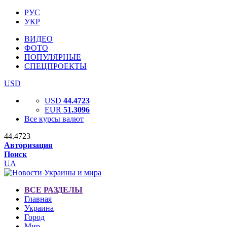
РУС
УКР
ВИДЕО
ФОТО
ПОПУЛЯРНЫЕ
СПЕЦПРОЕКТЫ
USD
USD
44.4723
EUR
51.3096
Все курсы валют
44.4723
Авторизация
Поиск
UA
ВСЕ РАЗДЕЛЫ
Главная
Украина
Город
Мир