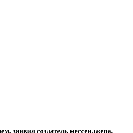
ем, заявил создатель мессенджера.