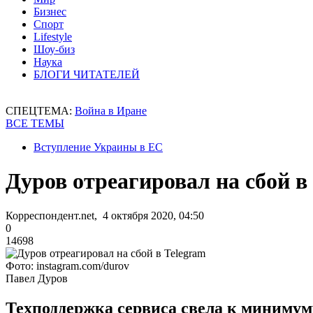
Бизнес
Спорт
Lifestyle
Шоу-биз
Наука
БЛОГИ ЧИТАТЕЛЕЙ
СПЕЦТЕМА:
Война в Иране
ВСЕ ТЕМЫ
Вступление Украины в ЕС
Дуров отреагировал на сбой в
Корреспондент.net, 4 октября 2020, 04:50
0
14698
Фото: instagram.com/durov
Павел Дуров
Техподдержка сервиса свела к минимуму