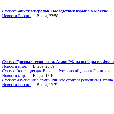
Сюжет
Банкет генералов. Последствия взрыва в Москве
Новости России
— Вчера, 23:58
Сюжет
Грязные технологии. Атаки РФ на выборы во Фран
Новости мира
— Вчера, 23:39
Сюжет
Эскалация для Европы. Российский дрон в Лейпциге
Новости мира
— Вчера, 17:10
Сюжет
Изменения в армии РФ: что стоит за решением Путина
Новости России
— Вчера, 15:22