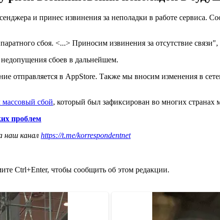
сенджера и принес извинения за неполадки в работе сервиса. Со
ппаратного сбоя. <...> Приносим извинения за отсутствие связи",
 недопущения сбоев в дальнейшем.
ие отправляется в AppStore. Также мы вносим изменения в сете
 массовый сбой
, который был зафиксирован во многих странах 
ких проблем
а наш канал
https://t.me/korrespondentnet
те Ctrl+Enter, чтобы сообщить об этом редакции.