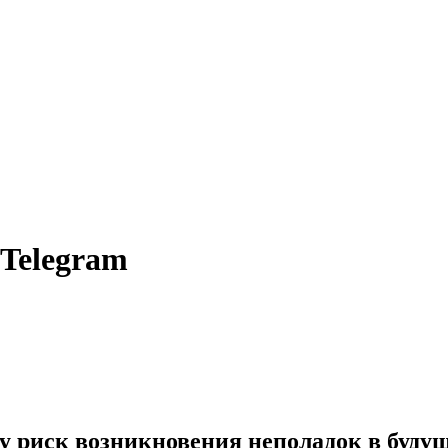
 Telegram
 риск возникновения неполадок в будущ