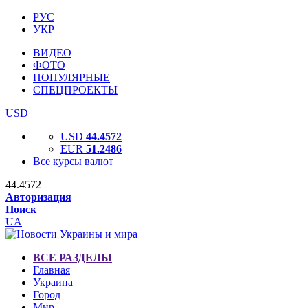
РУС
УКР
ВИДЕО
ФОТО
ПОПУЛЯРНЫЕ
СПЕЦПРОЕКТЫ
USD
USD
44.4572
EUR
51.2486
Все курсы валют
44.4572
Авторизация
Поиск
UA
ВСЕ РАЗДЕЛЫ
Главная
Украина
Город
Мир