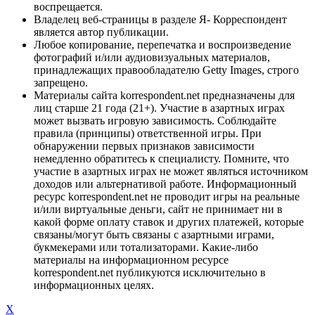
воспрещается.
Владелец веб-страницы в разделе Я- Корреспондент
является автор публикации.
Любое копирование, перепечатка и воспроизведение
фотографий и/или аудиовизуальных материалов,
принадлежащих правообладателю Getty Images, строго
запрещено.
Материалы сайта korrespondent.net предназначены для
лиц старше 21 года (21+). Участие в азартных играх
может вызвать игровую зависимость. Соблюдайте
правила (принципы) ответственной игры. При
обнаружении первых признаков зависимости
немедленно обратитесь к специалисту. Помните, что
участие в азартных играх не может являться источником
доходов или альтернативой работе. Информационный
ресурс korrespondent.net не проводит игры на реальные
и/или виртуальные деньги, сайт не принимает ни в
какой форме оплату ставок и других платежей, которые
связаны/могут быть связаны с азартными играми,
букмекерами или тотализаторами. Какие-либо
материалы на информационном ресурсе
korrespondent.net публикуются исключительно в
информационных целях.
X