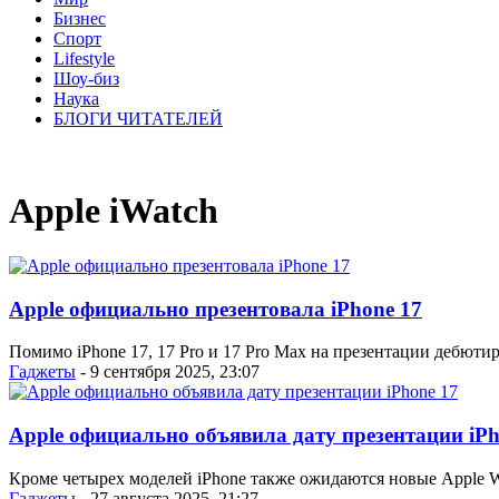
Бизнес
Спорт
Lifestyle
Шоу-биз
Наука
БЛОГИ ЧИТАТЕЛЕЙ
Apple iWatch
Apple официально презентовала iPhone 17
Помимо iPhone 17, 17 Pro и 17 Pro Max на презентации дебютиров
Гаджеты
- 9 сентября 2025, 23:07
Apple официально объявила дату презентации iPh
Кроме четырех моделей iPhone также ожидаются новые Apple W
Гаджеты
- 27 августа 2025, 21:27