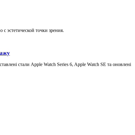
о с эстетической точки зрения.
дажу
авлені стали Apple Watch Series 6, Apple Watch SE та оновлені