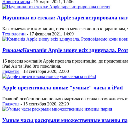
Новости мира
- 15 марта 2021, 12:06
Наушники из стекла: Apple зарегистрировала пат
Как отмечают в компании, стекло менее склонно к царапинам, ч
Технологии
- 17 февраля 2021, 14:09
Реклама
Компанiя Apple знову всіх здивувала. Ро
15 вересня компанія Apple провела презентацію, де представила
iPad Air та iPad 8го покоління.
Гаджеты
- 18 сентября 2020, 22:00
Apple презентовала новые "умные" часы и iPad
Главной особенностью новых смарт-часов стала возможность и
Гаджеты
- 15 сентября 2020, 22:29
Умные часы раскрыли множественные измены п