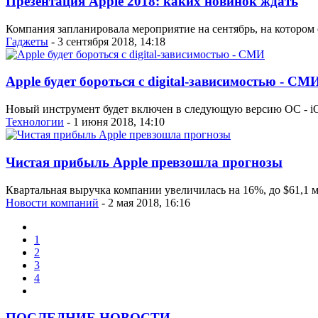
Презентация Apple 2018: каких новинок ждать
Компания запланировала мероприятие на сентябрь, на котором 
Гаджеты
- 3 сентября 2018, 14:18
Apple будет бороться с digital-зависимостью - СМ
Новый инструмент будет включен в следующую версию ОС - iO
Технологии
- 1 июня 2018, 14:10
Чистая прибыль Apple превзошла прогнозы
Квартальная выручка компании увеличилась на 16%, до $61,1
Новости компаний
- 2 мая 2018, 16:16
1
2
3
4
ПОСЛЕДНИЕ НОВОСТИ