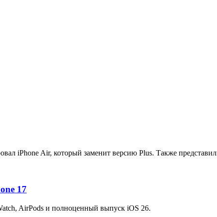
ал iPhone Air, который заменит версию Plus. Также представили A
one 17
atch, AirPods и полноценный выпуск iOS 26.