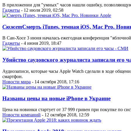
В приложении для "умных" часов нашли ошибку, позволяющую
Гаджеты
- 12 июля 2019, 02:58
Сюжет
Смерть iTunes, темная iOS, Mac Pro. Нови
В Сан-Хосе 3 июня началась ежегодная конференция "яблочно
Гаджеты
- 4 июня 2019, 18:47
Убийство саудовского журналиста записали его 
Аудиозаписи, которые часы Apple Watch сделали в ходе общен
смартфон.
Новости мира
- 14 октября 2018, 17:16
Названы цены на новые iPhone в Украине
Цена на новинки стартует от 37 999 гривен при покупке по систе
Новости компаний
- 12 октября 2018, 12:59