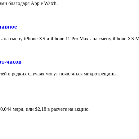
ами благодаря Apple Watch.
лавное
 - на смену iPhone XS и iPhone 11 Pro Max - на смену iPhone XS M
рт-часов
лей в редких случаях могут появляться микротрещины.
,044 млрд, или $2,18 в расчете на акцию.