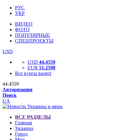
РУС
УКР
ВИДЕО
ФОТО
ПОПУЛЯРНЫЕ
СПЕЦПРОЕКТЫ
USD
USD
44.4559
EUR
51.2598
Все курсы валют
44.4559
Авторизация
Поиск
UA
ВСЕ РАЗДЕЛЫ
Главная
Украина
Город
Мир