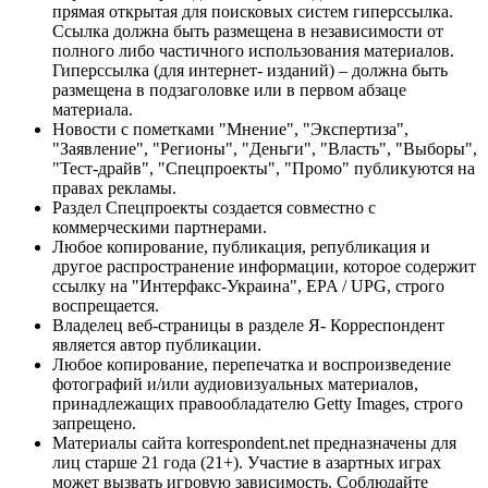
прямая открытая для поисковых систем гиперссылка.
Ссылка должна быть размещена в независимости от
полного либо частичного использования материалов.
Гиперссылка (для интернет- изданий) – должна быть
размещена в подзаголовке или в первом абзаце
материала.
Новости с пометками "Мнение", "Экспертиза",
"Заявление", "Регионы", "Деньги", "Власть", "Выборы",
"Тест-драйв", "Спецпроекты", "Промо" публикуются на
правах рекламы.
Раздел Спецпроекты создается совместно с
коммерческими партнерами.
Любое копирование, публикация, републикация и
другое распространение информации, которое содержит
ссылку на "Интерфакс-Украина", EPA / UPG, строго
воспрещается.
Владелец веб-страницы в разделе Я- Корреспондент
является автор публикации.
Любое копирование, перепечатка и воспроизведение
фотографий и/или аудиовизуальных материалов,
принадлежащих правообладателю Getty Images, строго
запрещено.
Материалы сайта korrespondent.net предназначены для
лиц старше 21 года (21+). Участие в азартных играх
может вызвать игровую зависимость. Соблюдайте