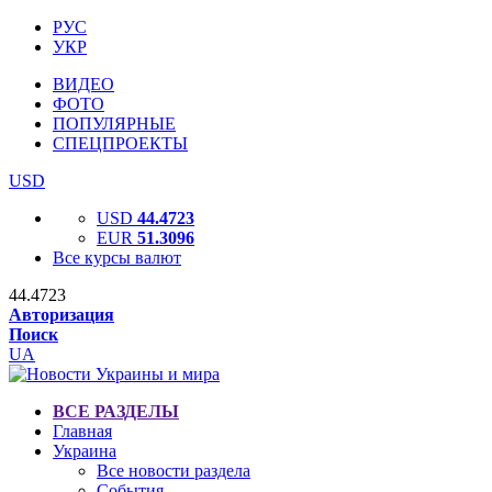
РУС
УКР
ВИДЕО
ФОТО
ПОПУЛЯРНЫЕ
СПЕЦПРОЕКТЫ
USD
USD
44.4723
EUR
51.3096
Все курсы валют
44.4723
Авторизация
Поиск
UA
ВСЕ РАЗДЕЛЫ
Главная
Украина
Все новости раздела
События