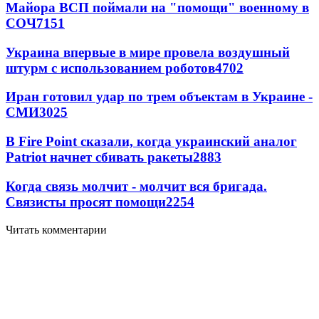
Майора ВСП поймали на "помощи" военному в
СОЧ
7151
Украина впервые в мире провела воздушный
штурм с использованием роботов
4702
Иран готовил удар по трем объектам в Украине -
СМИ
3025
В Fire Point сказали, когда украинский аналог
Patriot начнет сбивать ракеты
2883
Когда связь молчит - молчит вся бригада.
Связисты просят помощи
2254
Читать комментарии