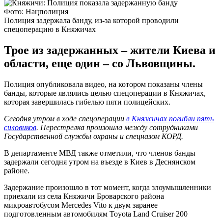
Фото: Нацполиция
Полиция задержала банду, из-за которой проводили
спецоперацию в Княжичах
Трое из задержанных – жители Киева и
области, еще один – со Львовщины.
Полиция опубликовала видео, на котором показаны члены
банды, которые являлись целью спецоперации в Княжичах,
которая завершилась гибелью пяти полицейских.
Сегодня утром в ходе спецоперации
в Княжичах погибли пять
силовиков
. Перестрелка произошла между сотрудниками
Государственной службы охраны и спецназом КОРД.
В департаменте МВД также отметили, что членов банды
задержали сегодня утром на въезде в Киев в Деснянском
районе.
Задержание произошло в тот момент, когда злоумышленники
приехали из села Княжичи Броварского района
микроавтобусом Mercedes Vito к двум заранее
подготовленным автомобилям Toyota Land Cruiser 200