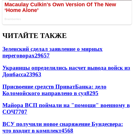
ЧИТАЙТЕ ТАКЖЕ
Зеленский сделал заявление о мирных
переговорах
29657
Украинцы определились насчет вывода войск из
Донбасса
23963
Присвоение средств ПриватБанка: дело
Коломойского направлено в суд
8295
Майора ВСП поймали на "помощи" военному в
СОЧ
7707
ВСУ получили новое снаряжение Бундесвера:
что входит в комплект
4568