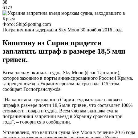
38
6173
Фото: ShipSpotting.com
Пограничники задержали Sky Moon 30 ноября 2016 года
Капитану из Сирии придется
заплатить штраф в размере 18,5 млн
гривен.
Всем членам экипажа судна Sky Moon (флаг Танзании),
которое заходило в порты аннексированного Россией Крыма,
запрещен въезд в Украину сроком на три года. Об этом
сообщает Госпогранслужба.
"На капитана, гражданина Сирии, судом также наложен
штраф в размере почти 18,5 млн гривен, что составляет 100%
стоимости товара и судна. Всем членам экипажа судна
пограничники запретили въезд в Украину сроком на три
года", – говорится в сообщении.
Установлено, что капитан судна Sky Moon в течение 2016 года
восемь раз заходил в закрытые крымские порты Керчи,