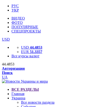
РУС
УКР
ВИДЕО
ФОТО
ПОПУЛЯРНЫЕ
СПЕЦПРОЕКТЫ
USD
USD
44.4853
EUR
51.3357
Все курсы валют
44.4853
Авторизация
Поиск
UA
ВСЕ РАЗДЕЛЫ
Главная
Украина
Все новости раздела
События