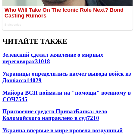
ЧИТАЙТЕ ТАКЖЕ
Зеленский сделал заявление о мирных
переговорах
31018
Украинцы определились насчет вывода войск из
Донбасса
14029
Майора ВСП поймали на "помощи" военному в
СОЧ
7545
Присвоение средств ПриватБанка: дело
Коломойского направлено в суд
7210
Украина впервые в мире провела воздушный