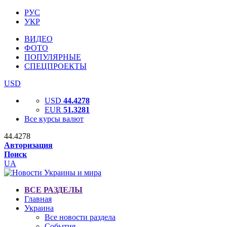
РУС
УКР
ВИДЕО
ФОТО
ПОПУЛЯРНЫЕ
СПЕЦПРОЕКТЫ
USD
USD
44.4278
EUR
51.3281
Все курсы валют
44.4278
Авторизация
Поиск
UA
ВСЕ РАЗДЕЛЫ
Главная
Украина
Все новости раздела
События