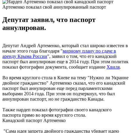
Артеменко показал свой аннулированный паспорт
Депутат заявил, что паспорт
аннулирован.
Депутат Андрей Артеменко, который стал широко известен в
начале этого года благодаря "
мирному плану по сдаче в
аренду Крыма России
", заявил о том, что его канадский
паспорт был аннулирован еще в 2014 году. При этом политик
показал фотографии документа, сообщает издание
Хвиля
.
Во время круглого стола в Киеве на тему "Нужно ли Украине
двойное гражданство" Артеменко сказал, что его канадский
паспорт был аннулирован еще перед парламентскими
выборами 2014 года. При этом он подчеркнул, что был
аннулирован паспорт, но не гражданство Канады.
Также нардеп показал фотографии своего канадского
паспорта прямо во время круглого стола.
Канадский паспорт Артеменко
"Сама идея запрета двойного гражданства убивает идею