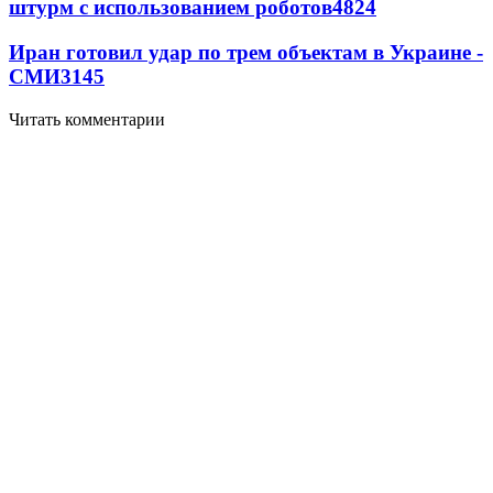
штурм с использованием роботов
4824
Иран готовил удар по трем объектам в Украине -
СМИ
3145
Читать комментарии