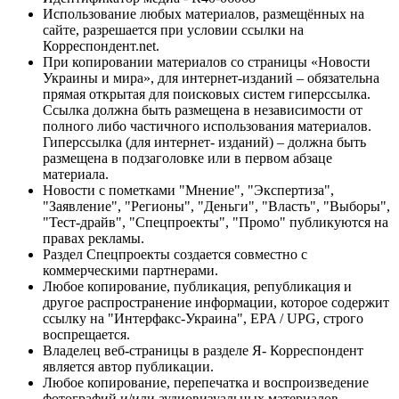
Использование любых материалов, размещённых на
сайте, разрешается при условии ссылки на
Корреспондент.net.
При копировании материалов со страницы «Новости
Украины и мира», для интернет-изданий – обязательна
прямая открытая для поисковых систем гиперссылка.
Ссылка должна быть размещена в независимости от
полного либо частичного использования материалов.
Гиперссылка (для интернет- изданий) – должна быть
размещена в подзаголовке или в первом абзаце
материала.
Новости с пометками "Мнение", "Экспертиза",
"Заявление", "Регионы", "Деньги", "Власть", "Выборы",
"Тест-драйв", "Спецпроекты", "Промо" публикуются на
правах рекламы.
Раздел Спецпроекты создается совместно с
коммерческими партнерами.
Любое копирование, публикация, републикация и
другое распространение информации, которое содержит
ссылку на "Интерфакс-Украина", EPA / UPG, строго
воспрещается.
Владелец веб-страницы в разделе Я- Корреспондент
является автор публикации.
Любое копирование, перепечатка и воспроизведение
фотографий и/или аудиовизуальных материалов,