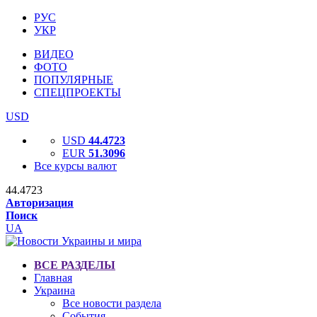
РУС
УКР
ВИДЕО
ФОТО
ПОПУЛЯРНЫЕ
СПЕЦПРОЕКТЫ
USD
USD
44.4723
EUR
51.3096
Все курсы валют
44.4723
Авторизация
Поиск
UA
ВСЕ РАЗДЕЛЫ
Главная
Украина
Все новости раздела
События