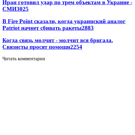
Иран готовил удар по трем объектам в Украине -
СМИ
3025
В Fire Point сказали, когда украинский аналог
Patriot начнет сбивать ракеты
2883
Когда связь молчит - молчит вся бригада.
Связисты просят помощи
2254
Читать комментарии