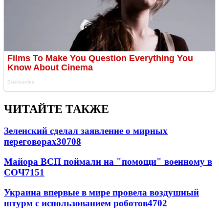
ЧИТАЙТЕ ТАКЖЕ
Зеленский сделал заявление о мирных
переговорах
30708
Майора ВСП поймали на "помощи" военному в
СОЧ
7151
Украина впервые в мире провела воздушный
штурм с использованием роботов
4702