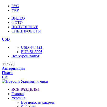
РУС
УКР
ВИДЕО
ФОТО
ПОПУЛЯРНЫЕ
СПЕЦПРОЕКТЫ
USD
USD
44.4723
EUR
51.3096
Все курсы валют
44.4723
Авторизация
Поиск
UA
ВСЕ РАЗДЕЛЫ
Главная
Украина
Все новости раздела
События