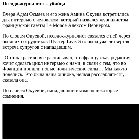
Псевдо-журналист – убийца
Вчера Адам Осмаев и его жена Амина Окуева встретились
для интервью с человеком, который назвался журналистом
французской газеты Le Monde Алексом Вернером.
По словам Окуевой, псевдо-журналист связался с ней через
бывших сотрудников Шустер.Live. Это была уже четвертая
встреча супругов с нападавшим.
"Он так красиво все расписывал, что французская редакция
хочет сделать цикл интервью с нами, в связи с тем, что во
Франции пришли новые политические силы… Мы как-то
повелись. Это была наша ошибка, нельзя расслабляться", -
сказала она.
По словам Окуевой, нападающий вызывал некоторые
сомнения.