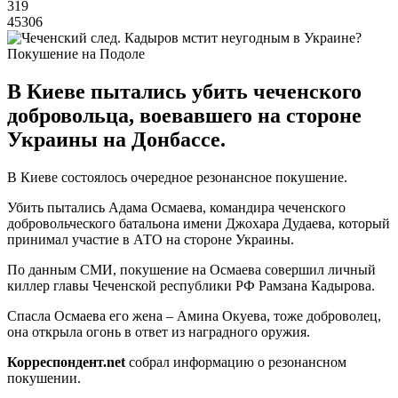
319
45306
Покушение на Подоле
В Киеве пытались убить чеченского
добровольца, воевавшего на стороне
Украины на Донбассе.
В Киеве состоялось очередное резонансное покушение.
Убить пытались Адама Осмаева, командира чеченского
добровольческого батальона имени Джохара Дудаева, который
принимал участие в АТО на стороне Украины.
По данным СМИ, покушение на Осмаева совершил личный
киллер главы Чеченской республики РФ Рамзана Кадырова.
Спасла Осмаева его жена – Амина Окуева, тоже доброволец,
она открыла огонь в ответ из наградного оружия.
Корреспондент.
net
собрал информацию о резонансном
покушении.