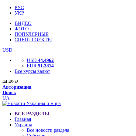
РУС
УКР
ВИДЕО
ФОТО
ПОПУЛЯРНЫЕ
СПЕЦПРОЕКТЫ
USD
USD
44.4962
EUR
51.3814
Все курсы валют
44.4962
Авторизация
Поиск
UA
ВСЕ РАЗДЕЛЫ
Главная
Украина
Все новости раздела
События