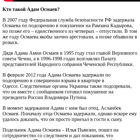
Кто такой Адам Осмаев?
В 2007 году Федеральная служба безопасности РФ задержала
Осмаева по подозрению в покушении на Рамзана Кадырова,
но позже его – единственного из четверых – отпустили. В том
же году Осмаева якобы заочно арестовали, а позже объявили в
розыск.
Дядя Адама Амин Осмаев в 1995 году стал главой Верховного
совета Чечни, а в 1996-1998 годах возглавлял Палату
представителей Народного собрания Чеченской Республики.
В феврале 2012 года Адама Осмаева задержали по
подозрению в совершении взрыва в квартире в
Одессе. Следственные органы Украины также подозревали,
что он вместе с сообщником готовил покушение на
президента России Владимира Путина.
В момент задержания Адама с ним был отец, Асланбек
Осмаев. Поначалу отца Осмаева задержали, однако вскоре ему
удалось доказать, что он просто приехал в гости к сыну.
Подельник Адама Осмаева – Илья Пьянзин, пошел на
сотрудничество со следствием и дал показания, что