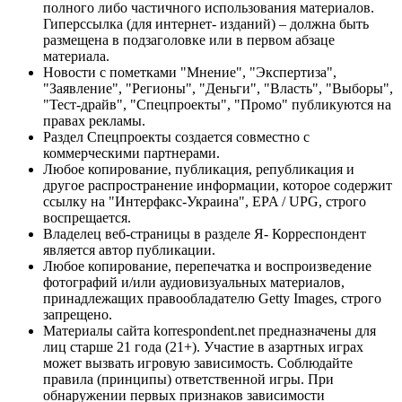
полного либо частичного использования материалов.
Гиперссылка (для интернет- изданий) – должна быть
размещена в подзаголовке или в первом абзаце
материала.
Новости с пометками "Мнение", "Экспертиза",
"Заявление", "Регионы", "Деньги", "Власть", "Выборы",
"Тест-драйв", "Спецпроекты", "Промо" публикуются на
правах рекламы.
Раздел Спецпроекты создается совместно с
коммерческими партнерами.
Любое копирование, публикация, републикация и
другое распространение информации, которое содержит
ссылку на "Интерфакс-Украина", EPA / UPG, строго
воспрещается.
Владелец веб-страницы в разделе Я- Корреспондент
является автор публикации.
Любое копирование, перепечатка и воспроизведение
фотографий и/или аудиовизуальных материалов,
принадлежащих правообладателю Getty Images, строго
запрещено.
Материалы сайта korrespondent.net предназначены для
лиц старше 21 года (21+). Участие в азартных играх
может вызвать игровую зависимость. Соблюдайте
правила (принципы) ответственной игры. При
обнаружении первых признаков зависимости