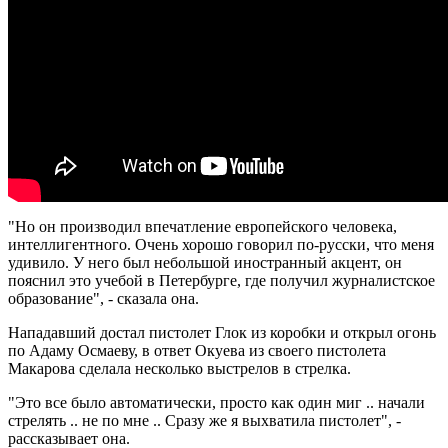
"Но он производил впечатление европейского человека,
интеллигентного. Очень хорошо говорил по-русски, что меня
удивило. У него был небольшой иностранный акцент, он
пояснил это учебой в Петербурге, где получил журналистское
образование", - сказала она.
Нападавший достал пистолет Глок из коробки и открыл огонь
по Адаму Осмаеву, в ответ Окуева из своего пистолета
Макарова сделала несколько выстрелов в стрелка.
"Это все было автоматически, просто как один миг .. начали
стрелять .. не по мне .. Сразу же я выхватила пистолет", -
рассказывает она.