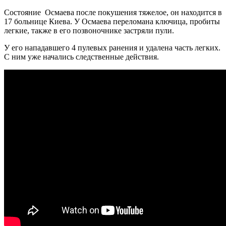
Состояние Осмаева после покушения тяжелое, он находится в
17 больнице Киева. У Осмаева переломана ключица, пробиты
легкие, также в его позвоночнике застряли пули.
У его нападавшего 4 пулевых ранения и удалена часть легких.
С ним уже начались следственные действия.