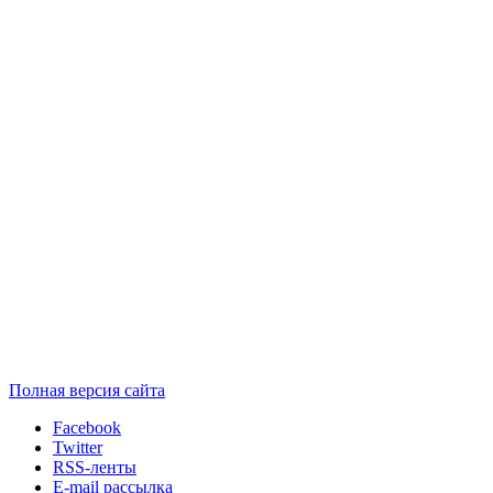
Полная версия сайта
Facebook
Twitter
RSS-ленты
E-mail рассылка