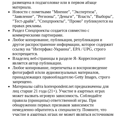
размещена в подзаголовке или в первом абзаце
материала.
Новости с пометками "Мнение", "Экспертиза",
"Заявление", "Регионы", "Деньги", "Власть", "Выборы",
"Тест-драйв", "Спецпроекты", "Промо" публикуются на
правах рекламы.
Раздел Спецпроекты создается совместно с
коммерческими партнерами.
Любое копирование, публикация, републикация и
другое распространение информации, которое содержит
ссылку на "Интерфакс-Украина", EPA / UPG, строго
воспрещается.
Владелец веб-страницы в разделе Я- Корреспондент
является автор публикации.
Любое копирование, перепечатка и воспроизведение
фотографий и/или аудиовизуальных материалов,
принадлежащих правообладателю Getty Images, строго
запрещено.
Материалы сайта korrespondent.net предназначены для
лиц старше 21 года (21+). Участие в азартных играх
может вызвать игровую зависимость. Соблюдайте
правила (принципы) ответственной игры. При
обнаружении первых признаков зависимости
немедленно обратитесь к специалисту. Помните, что
участие в азартных играх не может являться источником