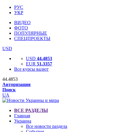
РУС
УКР
ВИДЕО
ФОТО
ПОПУЛЯРНЫЕ
СПЕЦПРОЕКТЫ
USD
USD
44.4853
EUR
51.3357
Все курсы валют
44.4853
Авторизация
Поиск
UA
ВСЕ РАЗДЕЛЫ
Главная
Украина
Все новости раздела
События