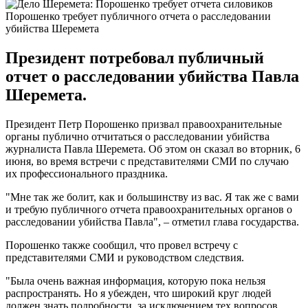
Порошенко требует публичного отчета о расследовании
убийства Шеремета
Президент потребовал публичный
отчет о расследовании убийства Павла
Шеремета.
Президент Петр Порошенко призвал правоохранительные
органы публично отчитаться о расследовании убийства
журналиста Павла Шеремета. Об этом он сказал во вторник, 6
июня, во время встречи с представителями СМИ по случаю
их профессионального праздника.
"Мне так же болит, как и большинству из вас. Я так же с вами
и требую публичного отчета правоохранительных органов о
расследовании убийства Павла", – отметил глава государства.
Порошенко также сообщил, что провел встречу с
представителями СМИ и руководством следствия.
"Была очень важная информация, которую пока нельзя
распространять. Но я убежден, что широкий круг людей
должен знать подробности, за исключением тех вопросов,