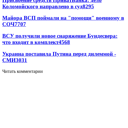
Присвоение средств ПриватБанка: дело
Коломойского направлено в суд
8295
Майора ВСП поймали на "помощи" военному в
СОЧ
7707
ВСУ получили новое снаряжение Бундесвера:
что входит в комплект
4568
Украина поставила Путина перед дилеммой -
СМИ
3031
Читать комментарии