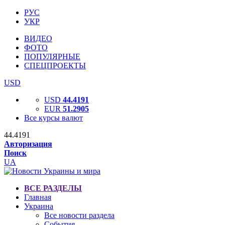
РУС
УКР
ВИДЕО
ФОТО
ПОПУЛЯРНЫЕ
СПЕЦПРОЕКТЫ
USD
USD
44.4191
EUR
51.2905
Все курсы валют
44.4191
Авторизация
Поиск
UA
ВСЕ РАЗДЕЛЫ
Главная
Украина
Все новости раздела
События