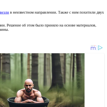
увезли
в неизвестном направлении. Также с ним похитили двух
ии. Решение об этом было приняло на основе материалов,
аины.