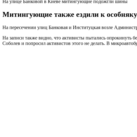
На улице Банковой в Киеве митингующие подожгли шины
Митингующие также ездили к особняку
На пересечении улиц Банковая и Институцкая возле Админис
На записи также видно, что активисты пытались опрокинуть б
Соболев и попросил активистов этого не делать. В микроавтоб