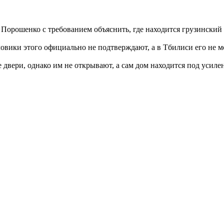
 Порошенко с требованием объяснить, где находится грузински
овики этого официально не подтверждают, а в Тбилиси его не м
е двери, однако им не открывают, а сам дом находится под усиле