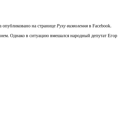
а опубликовано на странице
Руху визволення
в Facebook.
нием. Однако в ситуацию вмешался народный депутат Егор