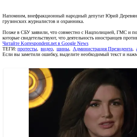
Напомним, внефракционный народный депутат Юрий Деревянк
грузинских журналистов и охранника.
Позже в СБУ заявили, что совместно с Нацполицией, ГМС и п
которые свидетельствуют, что деятельность иностранцев прот
Читайте Korrespondent.net в Google News
ТЕГИ:
протесты
,
видео
,
шины
,
Администрация Президента
,
Если вы заметили ошибку, выделите необходимый текст и нажми