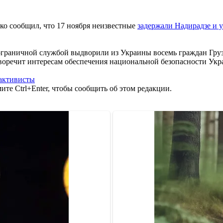
о сообщил, что 17 ноября неизвестные
задержали Надирадзе и 
ограничной службой выдворили из Украины восемь граждан Груз
иворечит интересам обеспечения национальной безопасности Укр
активисты
те Ctrl+Enter, чтобы сообщить об этом редакции.