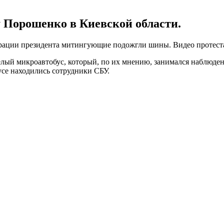
 Порошенко в Киевской области.
трации президента митингующие подожгли шины. Видео протест
елый микроавтобус, который, по их мнению, занимался наблюде
усе находились сотрудники СБУ.