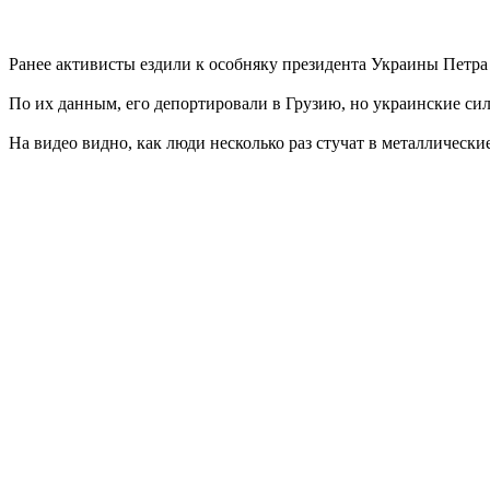
Ранее активисты ездили к особняку президента Украины Петра
По их данным, его депортировали в Грузию, но украинские сил
На видео видно, как люди несколько раз стучат в металлически