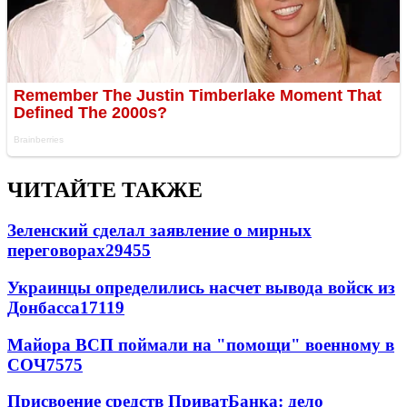
ЧИТАЙТЕ ТАКЖЕ
Зеленский сделал заявление о мирных
переговорах
29455
Украинцы определились насчет вывода войск из
Донбасса
17119
Майора ВСП поймали на "помощи" военному в
СОЧ
7575
Присвоение средств ПриватБанка: дело