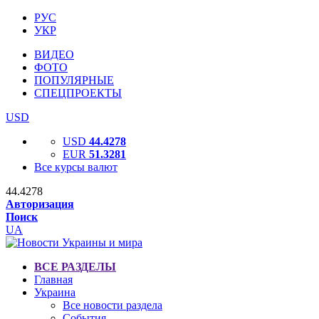
РУС
УКР
ВИДЕО
ФОТО
ПОПУЛЯРНЫЕ
СПЕЦПРОЕКТЫ
USD
USD
44.4278
EUR
51.3281
Все курсы валют
44.4278
Авторизация
Поиск
UA
ВСЕ РАЗДЕЛЫ
Главная
Украина
Все новости раздела
События