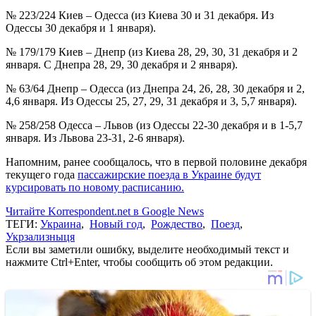
№ 223/224 Киев – Одесса (из Киева 30 и 31 декабря. Из
Одессы 30 декабря и 1 января).
№ 179/179 Киев – Днепр (из Киева 28, 29, 30, 31 декабря и 2
января. С Днепра 28, 29, 30 декабря и 2 января).
№ 63/64 Днепр – Одесса (из Днепра 24, 26, 28, 30 декабря и 2,
4,6 января. Из Одессы 25, 27, 29, 31 декабря и 3, 5,7 января).
№ 258/258 Одесса – Львов (из Одессы 22-30 декабря и в 1-5,7
января. Из Львова 23-31, 2-6 января).
Напомним, ранее сообщалось, что в первой половине декабря
текущего года
пассажирские поезда в Украине будут
курсировать по новому расписанию.
Читайте Korrespondent.net в Google News
ТЕГИ:
Украина
,
Новый год
,
Рождество
,
Поезд
,
Укрзализныця
Если вы заметили ошибку, выделите необходимый текст и
нажмите Ctrl+Enter, чтобы сообщить об этом редакции.