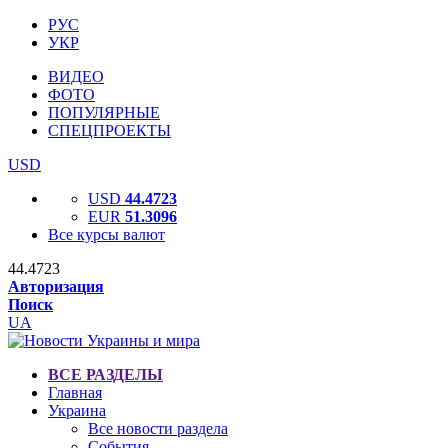
РУС
УКР
ВИДЕО
ФОТО
ПОПУЛЯРНЫЕ
СПЕЦПРОЕКТЫ
USD
USD
44.4723
EUR
51.3096
Все курсы валют
44.4723
Авторизация
Поиск
UA
ВСЕ РАЗДЕЛЫ
Главная
Украина
Все новости раздела
События