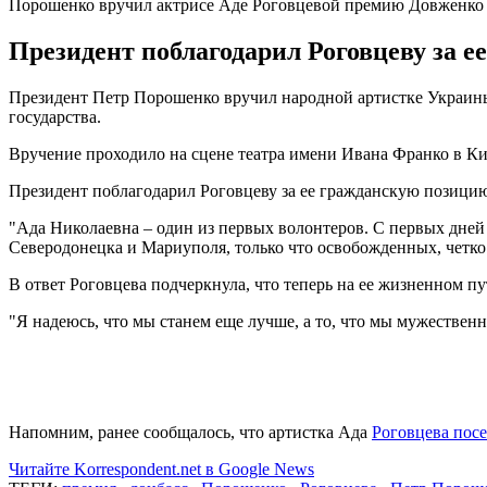
Порошенко вручил актрисе Аде Роговцевой премию Довженко
Президент поблагодарил Роговцеву за е
Президент Петр Порошенко вручил народной артистке Украины
государства.
Вручение проходило на сцене театра имени Ивана Франко в Ки
Президент поблагодарил Роговцеву за ее гражданскую позицию,
"Ада Николаевна – один из первых волонтеров. С первых дней
Северодонецка и Мариуполя, только что освобожденных, четко 
В ответ Роговцева подчеркнула, что теперь на ее жизненном п
"Я надеюсь, что мы станем еще лучше, а то, что мы мужественны
Напомним, ранее сообщалось, что артистка Ада
Роговцева посе
Читайте Korrespondent.net в Google News