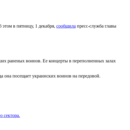
этом в пятницу, 1 декабря,
сообщила
пресс-служба главы
аших раненых воинов. Ее концерты в переполненных залах
гда она посещает украинских воинов на передовой.
о сектора.