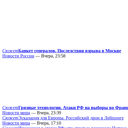
Сюжет
Банкет генералов. Последствия взрыва в Москве
Новости России
— Вчера, 23:58
Сюжет
Грязные технологии. Атаки РФ на выборы во Фран
Новости мира
— Вчера, 23:39
Сюжет
Эскалация для Европы. Российский дрон в Лейпциге
Новости мира
— Вчера, 17:10