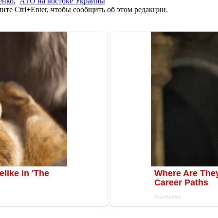
енко
,
АТО на востоке Украины
те Ctrl+Enter, чтобы сообщить об этом редакции.