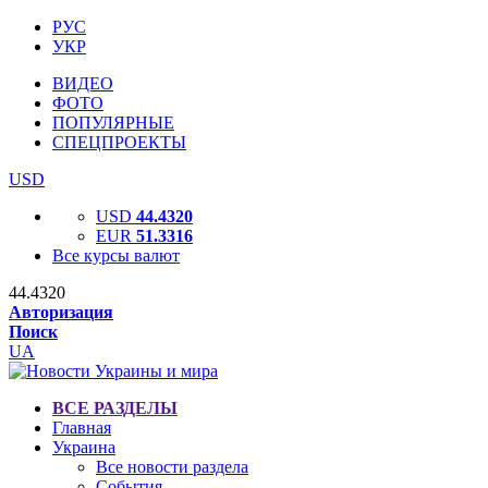
РУС
УКР
ВИДЕО
ФОТО
ПОПУЛЯРНЫЕ
СПЕЦПРОЕКТЫ
USD
USD
44.4320
EUR
51.3316
Все курсы валют
44.4320
Авторизация
Поиск
UA
ВСЕ РАЗДЕЛЫ
Главная
Украина
Все новости раздела
События