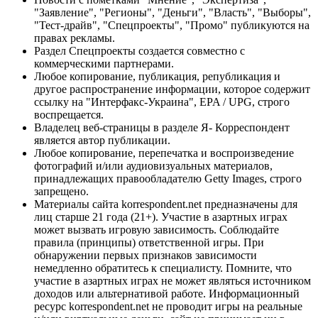
"Заявление", "Регионы", "Деньги", "Власть", "Выборы",
"Тест-драйв", "Спецпроекты", "Промо" публикуются на
правах рекламы.
Раздел Спецпроекты создается совместно с
коммерческими партнерами.
Любое копирование, публикация, републикация и
другое распространение информации, которое содержит
ссылку на "Интерфакс-Украина", EPA / UPG, строго
воспрещается.
Владелец веб-страницы в разделе Я- Корреспондент
является автор публикации.
Любое копирование, перепечатка и воспроизведение
фотографий и/или аудиовизуальных материалов,
принадлежащих правообладателю Getty Images, строго
запрещено.
Материалы сайта korrespondent.net предназначены для
лиц старше 21 года (21+). Участие в азартных играх
может вызвать игровую зависимость. Соблюдайте
правила (принципы) ответственной игры. При
обнаружении первых признаков зависимости
немедленно обратитесь к специалисту. Помните, что
участие в азартных играх не может являться источником
доходов или альтернативой работе. Информационный
ресурс korrespondent.net не проводит игры на реальные