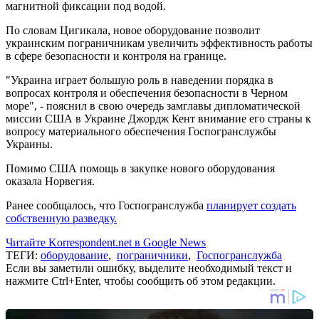
магнитной фиксации под водой.
По словам Цигикала, новое оборудование позволит
украинским пограничникам увеличить эффективность работы
в сфере безопасности и контроля на границе.
"Украина играет большую роль в наведении порядка в
вопросах контроля и обеспечения безопасности в Черном
море", - пояснил в свою очередь замглавы дипломатической
миссии США в Украине Джордж Кент внимание его страны к
вопросу материального обеспечения Госпогранслужбы
Украины.
Помимо США помощь в закупке нового оборудования
оказала Норвегия.
Ранее сообщалось, что Госпогранслужба
планирует создать
собственную разведку.
Читайте Korrespondent.net в Google News
ТЕГИ:
оборудование
,
пограничники
,
Госпогранслужба
Если вы заметили ошибку, выделите необходимый текст и
нажмите Ctrl+Enter, чтобы сообщить об этом редакции.