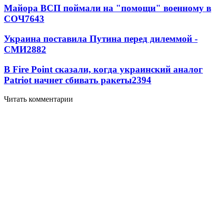
Майора ВСП поймали на "помощи" военному в
СОЧ
7643
Украина поставила Путина перед дилеммой -
СМИ
2882
В Fire Point сказали, когда украинский аналог
Patriot начнет сбивать ракеты
2394
Читать комментарии