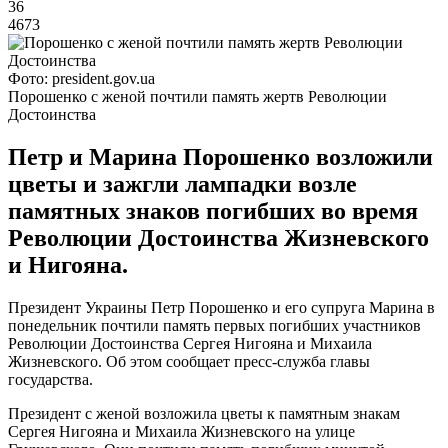
36
4673
Фото: president.gov.ua
Порошенко с женой почтили память жертв Революции
Достоинства
Петр и Марина Порошенко возложили
цветы и зажгли лампадки возле
памятных знаков погибших во время
Революции Достоинства Жизневского
и Нигояна.
Президент Украины Петр Порошенко и его супруга Марина в
понедельник почтили память первых погибших участников
Революции Достоинства Сергея Нигояна и Михаила
Жизневского. Об этом сообщает пресс-служба главы
государства.
Президент с женой возложила цветы к памятным знакам
Сергея Нигояна и Михаила Жизневского на улице