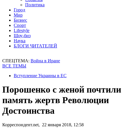
Политика
Город
Мир
Бизнес
Спорт
Lifestyle
Шоу-биз
Наука
БЛОГИ ЧИТАТЕЛЕЙ
СПЕЦТЕМА:
Война в Иране
ВСЕ ТЕМЫ
Вступление Украины в ЕС
Порошенко с женой почтили
память жертв Революции
Достоинства
Корреспондент.net, 22 января 2018, 12:58