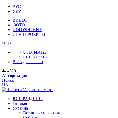
РУС
УКР
ВИДЕО
ФОТО
ПОПУЛЯРНЫЕ
СПЕЦПРОЕКТЫ
USD
USD
44.4320
EUR
51.3316
Все курсы валют
44.4320
Авторизация
Поиск
UA
ВСЕ РАЗДЕЛЫ
Главная
Украина
Все новости раздела
События