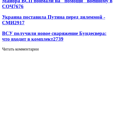
Майора ВСП поймали на "помощи" военному в
СОЧ
7676
Украина поставила Путина перед дилеммой -
СМИ
2917
ВСУ получили новое снаряжение Бундесвера:
что входит в комплект
2739
Читать комментарии